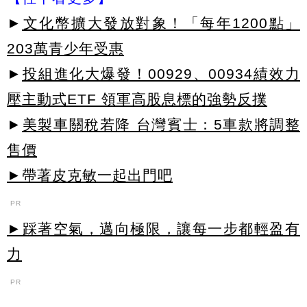
►
文化幣擴大發放對象！「每年1200點」
203萬青少年受惠
►
投組進化大爆發！00929、00934績效力
壓主動式ETF 領軍高股息標的強勢反撲
►
美製車關稅若降 台灣賓士：5車款將調整
售價
►帶著皮克敏一起出門吧
PR
►踩著空氣，邁向極限，讓每一步都輕盈有
力
PR