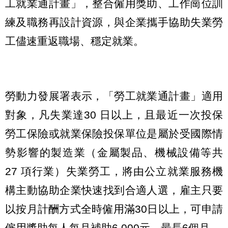
工就業通計畫」，整合僱用獎助、工作崗位訓
練及職務再設計資源，與企業攜手協助失業勞
工儘速重返職場、穩定就業。
勞動力發展署表示，「勞工就業通計畫」適用
對象，凡失業達30 日以上，且最近一次投保
勞工保險或就業保險投保單位是屬於受國際情
勢影響的製造業（金屬製品、機械設備等共
27 項行業）失業勞工，將由公立就業服務機
構主動協助企業快速找到合適人選，雇主只要
以按月計酬方式全時僱用滿30日以上，可申請
僱用獎助每人每月補助6,000元，最長6個月。