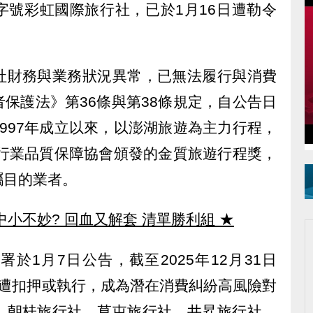
字號彩虹國際旅行社，已於1月16日遭勒令
社財務與業務狀況異常，已無法履行與消費
保護法》第36條與第38條規定，自公告日
997年成立以來，以澎湖旅遊為主力行程，
旅行業品質保障協會頒發的金質旅遊行程獎，
矚目的業者。
中小不妙? 回血又解套 清單勝利組
★
於1月7日公告，截至2025年12月31日
金遭扣押或執行，成為潛在消費糾紛高風險對
、朝桂旅行社、草屯旅行社、井昇旅行社、