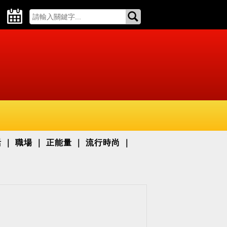
活
職場
正能量
流行時尚