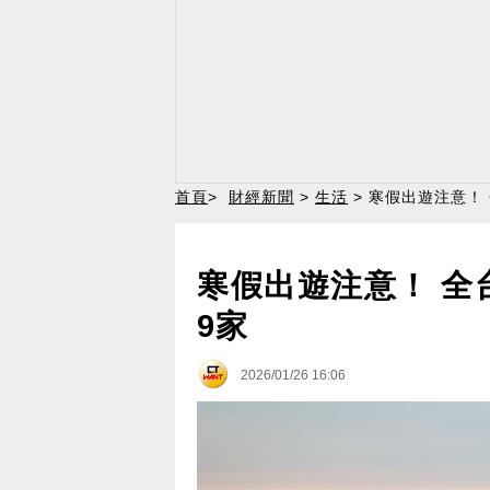
首頁
>
財經新聞
>
生活
> 寒假出遊注意！
寒假出遊注意！ 全
9家
2026/01/26 16:06