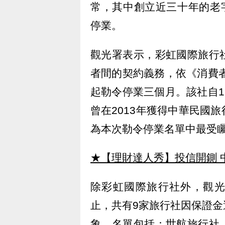
常，其中創立近三十年的老
停業。
觀光署表示，彩虹國際旅行
者間的契約義務，依《消費者
起勒令停業三個月。該社自1
曾在2013年獲得中華民國
為本次勒令停業名單中最受
★【理財達人秀】投信開鍘 
除彩虹國際旅行社外，觀光署
止，共有9家旅行社因保證
象。名單包括：世航旅行社