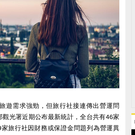
旅遊需求強勁，但旅行社接連傳出營運問
部觀光署近期公布最新統計，全台共有46家
9家旅行社因財務或保證金問題列為營運異