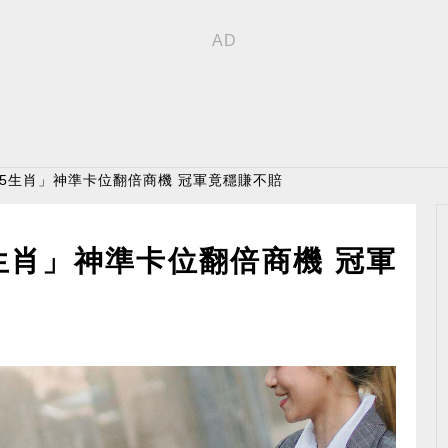
「5生肖」神準卡位翻倍商機 冠軍竟穩賺不賠
生肖」神準卡位翻倍商機 冠軍