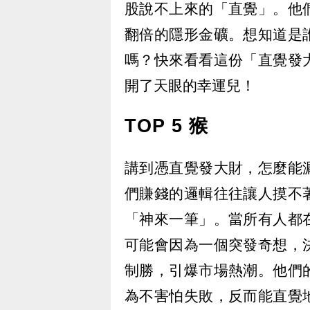
股說不上來的「直覺」。他
翻倍的隱形金礦。想知道是
嗎？快來看看這份「直覺發
開了天眼的幸運兒！
TOP 5 猴
講到憑直覺發大財，怎麼能
們賺錢的邏輯往往讓人摸不
「神來一筆」。當所有人都
可能會因為一個突發奇想，
制勝，引爆市場熱潮。他們
為不害怕失敗，反而能直覺