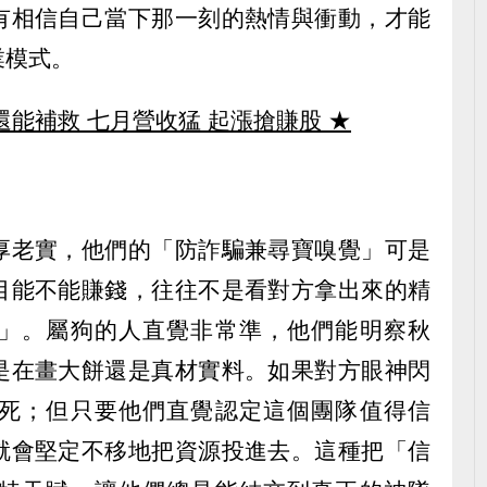
有相信自己當下那一刻的熱情與衝動，才能
業模式。
還能補救 七月營收猛 起漲搶賺股
★
厚老實，他們的「防詐騙兼尋寶嗅覺」可是
目能不能賺錢，往往不是看對方拿出來的精
」。屬狗的人直覺非常準，他們能明察秋
是在畫大餅還是真材實料。如果對方眼神閃
死；但只要他們直覺認定這個團隊值得信
就會堅定不移地把資源投進去。這種把「信