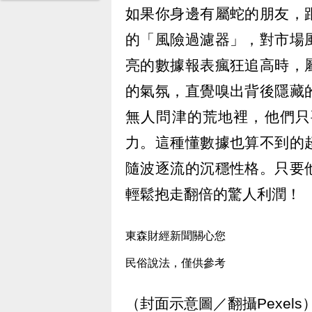
如果你身邊有屬蛇的朋友，
的「風險過濾器」，對市場
亮的數據報表瘋狂追高時，
的氣氛，直覺嗅出背後隱藏
無人問津的荒地裡，他們只
力。這種懂數據也算不到的
隨波逐流的沉穩性格。只要
輕鬆抱走翻倍的驚人利潤！
東森財經新聞關心您
民俗說法，僅供參考
（封面示意圖／翻攝Pexels