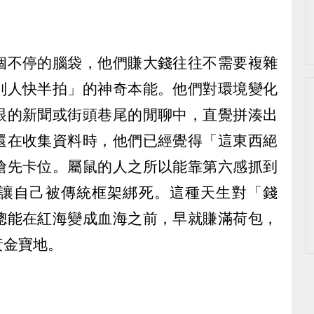
個不停的腦袋，他們賺大錢往往不需要複雜
別人快半拍」的神奇本能。他們對環境變化
眼的新聞或街頭巷尾的閒聊中，直覺拼湊出
還在收集資料時，他們已經覺得「這東西絕
搶先卡位。屬鼠的人之所以能靠第六感抓到
讓自己被傳統框架綁死。這種天生對「錢
總能在紅海變成血海之前，早就賺滿荷包，
黃金寶地。