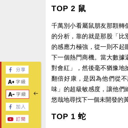
TOP 2 鼠
千萬別小看屬鼠朋友那顆轉
的分析，靠的就是那股「比
的感應力極強，從一則不起
下一個熱門商機。當大數據
對會紅」，然後毫不猶豫地
翻倍好康，是因為他們從不
味」的超級敏感度，讓他們
悠哉地尋找下一個未開發的
TOP 1 蛇