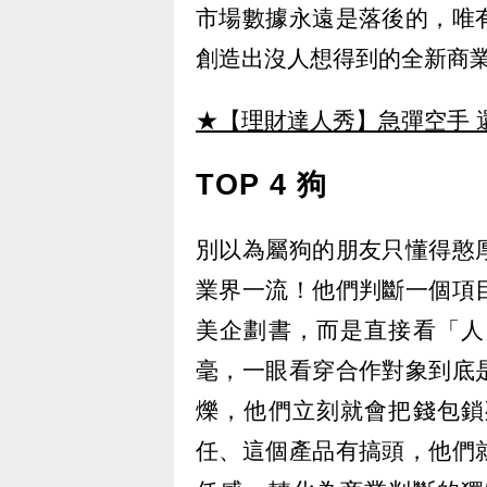
市場數據永遠是落後的，唯
創造出沒人想得到的全新商
★【理財達人秀】急彈空手 
TOP 4 狗
別以為屬狗的朋友只懂得憨
業界一流！他們判斷一個項
美企劃書，而是直接看「人
毫，一眼看穿合作對象到底
爍，他們立刻就會把錢包鎖
任、這個產品有搞頭，他們