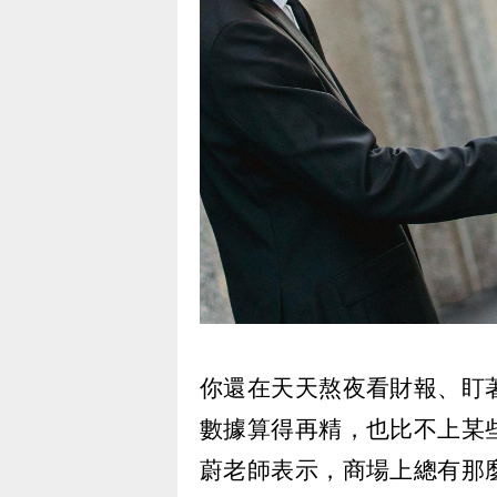
你還在天天熬夜看財報、盯
數據算得再精，也比不上某
蔚老師表示，商場上總有那