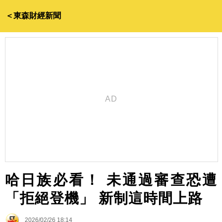
＜東森財經新聞
哈日族必看！ 未通過審查恐遭
「拒絕登機」 新制這時間上路
2026/02/26 18:14