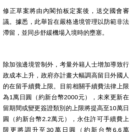
修正草案將由內閣拍板定案後，送交國會審
議。據悉，此舉旨在嚴格邊境管理以防範非法
滯留，並同步舒緩機場入境時的壅塞。
除加強邊境管制外，考量外籍人士增加導致行
政成本上升，政府亦計畫大幅調高留日外國人
的在留手續費上限。目前相關手續費法律上限
為1萬日圓（約新台幣2000元），未來更新在
留期間或變更簽證類別的上限將提高至10萬日
圓（約新台幣2.2萬元），永住許可手續費上
限更將調升至30萬日圓（約新台幣6.6萬