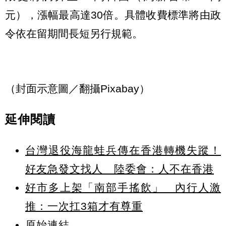
元），漲幅最高達30倍。具體收費標準將由政
令依在留期間長短另行規範。
（封面示意圖／翻攝Pixabay）
延伸閱讀
台灣退役海龍蛙兵傳在香港轉機失蹤！
好友急發文找人 陸委會：人不在香港
好市多上架「南部手搖飲」 內行人激
推：一次扛3箱才有尊重
原始連結