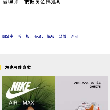
命理師：把握黃金轉運期
關鍵字：
哈日族
、
審查
、
拒絕
、
登機
、
新制
您也可能喜歡