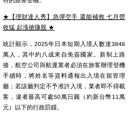
符的旅客登機。
★【理財達人秀】急彈空手 還能補救 七月營
收猛 起漲搶賺股
★
統計顯示，2025年日本短期入境人數達3846
萬人，其中約八成來自免簽國家。新制上路
後，航空公司與航運業者必須在旅客辦理登機
手續時，將姓名等資料通報出入境在留管理
廳；若該廳判定不予准許入境，業者即不得載
客，違者最高可處50萬日圓（約新台幣11萬
元）以下的行政罰鍰。