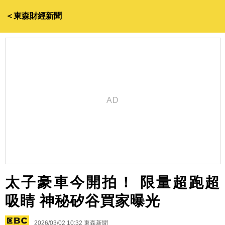
＜東森財經新聞
太子豪車今開拍！ 限量超跑超
吸睛 神秘矽谷買家曝光
2026/03/02 10:32
東森新聞