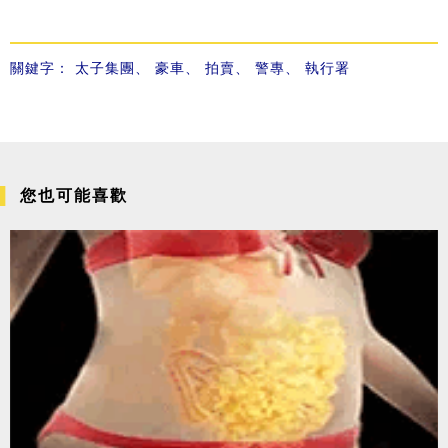
關鍵字：
太子集團
、
豪車
、
拍賣
、
警專
、
執行署
您也可能喜歡