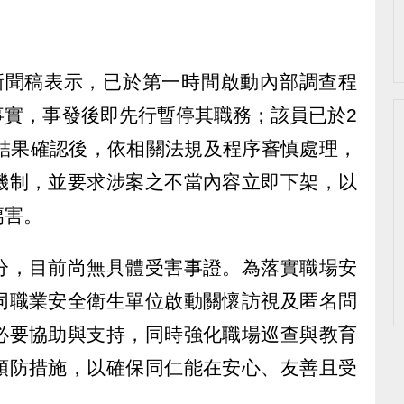
新聞稿表示，已於第一時間啟動內部調查程
事實，事發後即先行暫停其職務；該員已於2
查結果確認後，依相關法規及程序審慎處理，
機制，並要求涉案之不當內容立即下架，以
傷害。
分，目前尚無具體受害事證。為落實職場安
同職業安全衛生單位啟動關懷訪視及匿名問
必要協助與支持，同時強化職場巡查與教育
預防措施，以確保同仁能在安心、友善且受