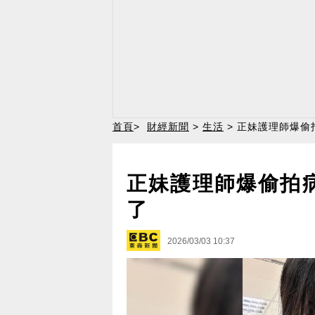
首頁
>
財經新聞
>
生活
> 正妹護理師爆偷
正妹護理師爆偷拍
了
2026/03/03 10:37