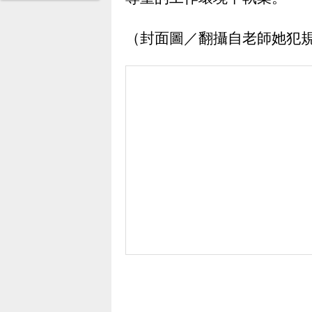
（封面圖／翻攝自老師她犯規