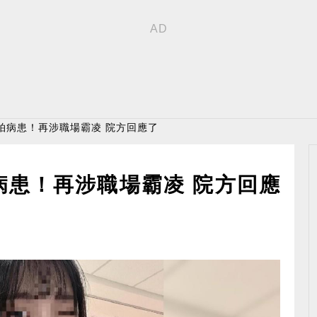
拍病患！再涉職場霸凌 院方回應了
病患！再涉職場霸凌 院方回應