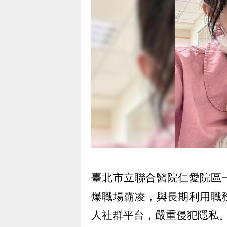
臺北市立聯合醫院仁愛院區
爆職場霸凌，與長期利用職
人社群平台，嚴重侵犯隱私