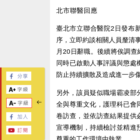
北市聯醫回應
臺北市立聯合醫院2日發布
序，立即約談相關人員釐清
月20日辭職。後續將俟調
同時已啟動人事評議與懲處
防止持續擴散及造成進一步
另外，該員疑似職場霸凌部
全與尊重文化，護理科已會
卷訪查，並依訪查結果提供
宣導機制，持續檢討並精進
尊重的工作環境中執業。