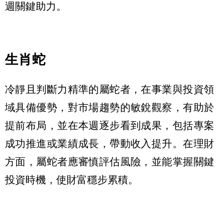
週關鍵助力。
生肖蛇
冷靜且判斷力精準的屬蛇者，在事業與投資領
域具備優勢，對市場趨勢的敏銳觀察，有助於
提前布局，並在本週逐步看到成果，包括專案
成功推進或業績成長，帶動收入提升。在理財
方面，屬蛇者應審慎評估風險，並能掌握關鍵
投資時機，使財富穩步累積。