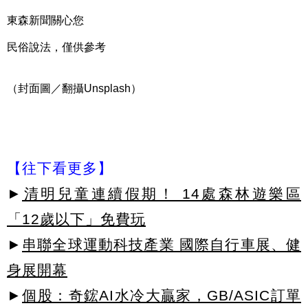
東森新聞關心您
民俗說法，僅供參考
（封面圖／翻攝Unsplash）
【往下看更多】
►
清明兒童連續假期！ 14處森林遊樂區
「12歲以下」免費玩
►
串聯全球運動科技產業 國際自行車展、健
身展開幕
►
個股：奇鋐AI水冷大贏家，GB/ASIC訂單