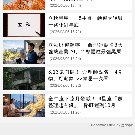
(2026/08/06 17:44)
立秋黑馬！「5生肖」轉運大逆襲
一路旺到年底
(2026/08/06 15:21)
立秋財運翻轉！ 命理師點名8大
強勢產業 AI、半導體成最強黑馬
(2026/08/06 13:54)
8/13鬼門開！ 命理師點名「4食
物」可避煞 22禁忌一次看
(2026/08/05 12:32)
金牛座下弦月發威！ 4星座「越
整理越有錢」一路旺運到10月
(2026/08/05 11:26)
Recommended by