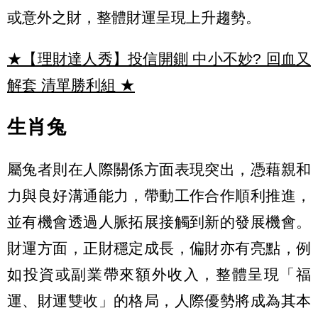
或意外之財，整體財運呈現上升趨勢。
★【理財達人秀】投信開鍘 中小不妙? 回血又
解套 清單勝利組
★
生肖兔
屬兔者則在人際關係方面表現突出，憑藉親和
力與良好溝通能力，帶動工作合作順利推進，
並有機會透過人脈拓展接觸到新的發展機會。
財運方面，正財穩定成長，偏財亦有亮點，例
如投資或副業帶來額外收入，整體呈現「福
運、財運雙收」的格局，人際優勢將成為其本