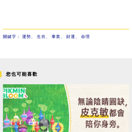
關鍵字：
運勢
、
生肖
、
事業
、
財運
、
命理
您也可能喜歡