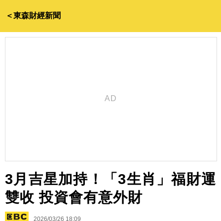
＜東森財經新聞
3月吉星加持！「3生肖」福財運
雙收 投資會有意外財
2026/03/26 18:09