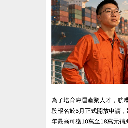
為了培育海運產業人才，航
段報名於5月正式開放申請
年最高可獲10萬至18萬元補