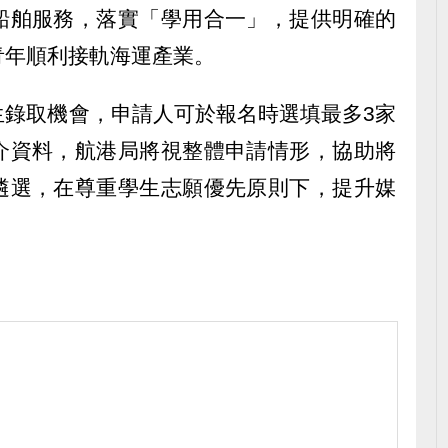
船舶服務，落實「學用合一」，提供明確的
青年順利接軌海運產業。
生錄取機會，申請人可於報名時選填最多3家
介資料，航港局將視整體申請情形，協助將
遴選，在尊重學生志願優先原則下，提升媒