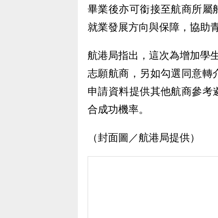
畢業後亦可銜接至航商所屬
就業發展方向與保障，協助
航港局指出，這次為增加學
志願航商，另如勾選同意轉
申請資料提供其他航商參考
合成功機率。
（封面圖／航港局提供）