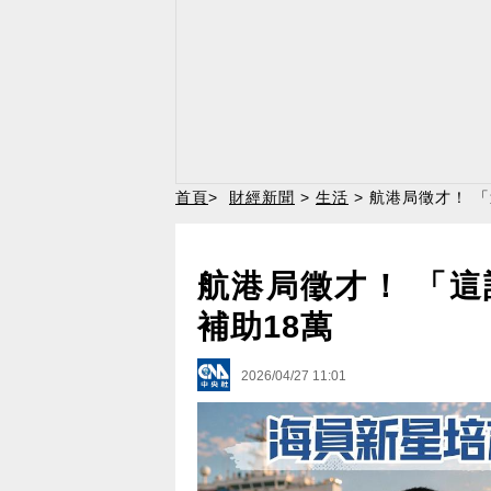
首頁
>
財經新聞
>
生活
> 航港局徵才！ 
航港局徵才！ 「這
補助18萬
2026/04/27 11:01