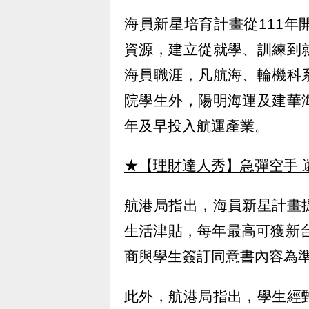
海員新星培育計畫從111
資源，建立從就學、訓練到
海員職涯，凡航海、輪機科
院學生外，陽明海運及建華
年及早投入航運產業。
★【理財達人秀】急彈空手 
航港局指出，海員新星計畫
生活津貼，每年最高可獲新台
商與學生簽訂同意書內容為
此外，航港局指出，學生經