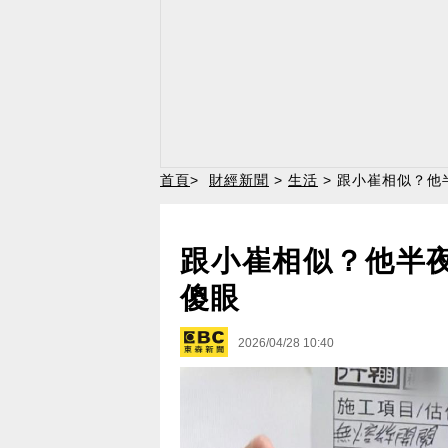
首頁
>
財經新聞
>
生活
> 跟小崔相似？他
跟小崔相似？他半
傻眼
2026/04/28 10:40