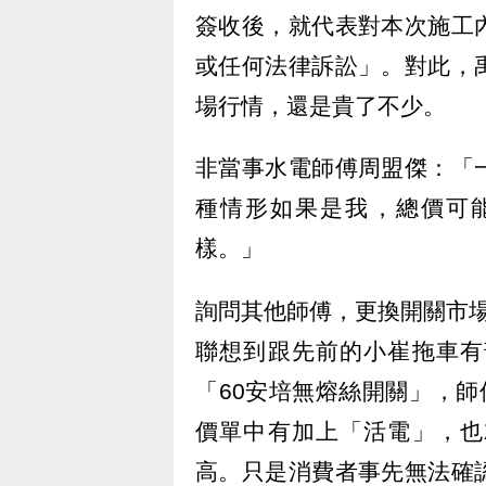
簽收後，就代表對本次施工
或任何法律訴訟」。對此，
場行情，還是貴了不少。
非當事水電師傅周盟傑：「
種情形如果是我，總價可能會
樣。」
詢問其他師傅，更換開關市
聯想到跟先前的小崔拖車有
「60安培無熔絲開關」，師
價單中有加上「活電」，也
高。只是消費者事先無法確