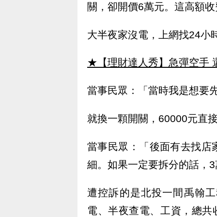
關，卻開價6萬元。這高額收
大半夜家沒電，上網找24小
★【理財達人秀】急彈空手 
當事民眾：「當時我是想要
就換一顆開關，60000元
當事民眾：「後面有去找店
細。如果一定要拆分的話，3
遭控訴的是北投一間禹翰工
電、半夜查電、工資，總共收