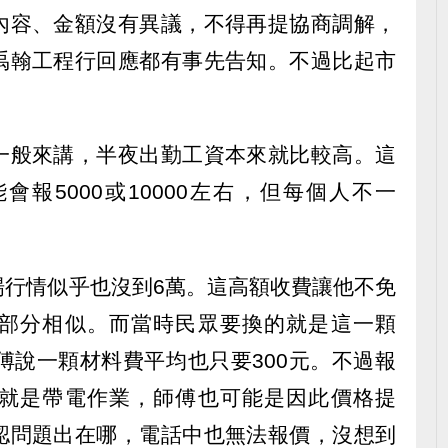
內容、金額沒有異議，不得再提協商調解，
禹翰工程行回應都有事先告知。不過比起市
一般來講，半夜出勤工資本來就比較高。這
報5000或10000左右，但每個人不一
場行情似乎也沒到6萬。這高額收費讓他不免
部分相似。而當時民眾要換的就是這一顆
傅說一顆材料費平均也只要300元。不過報
就是帶電作業，師傅也可能是因此價格提
認問題出在哪，電話中也無法報價，沒想到