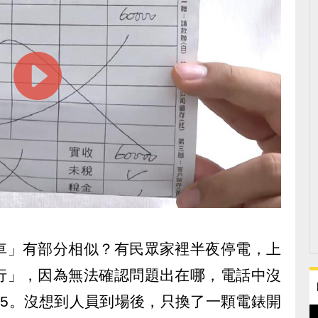
車」有部分相似？有民眾家裡半夜停電，上
行」，因為無法確認問題出在哪，電話中沒
千5。沒想到人員到場後，只換了一顆電錶開