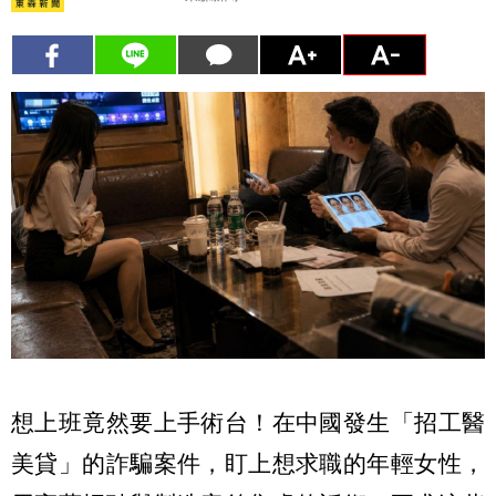
想上班竟然要上手術台！在中國發生「招工醫
美貸」的詐騙案件，盯上想求職的年輕女性，