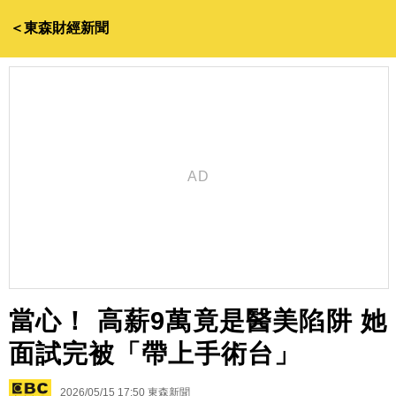
＜東森財經新聞
當心！ 高薪9萬竟是醫美陷阱 她
面試完被「帶上手術台」
2026/05/15 17:50
東森新聞