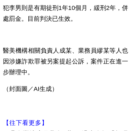
犯李男則是有期徒刑1年10個月，緩刑2年，併
處罰金。目前判決已生效。
醫美機構相關負責人成某、業務員繆某等人也
因涉嫌詐欺罪被另案提起公訴，案件正在進一
步辦理中。
（封面圖／AI生成）
【往下看更多】