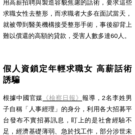
用高薪招聘與製造容貌焦慮的話術，要求這些
求職女性去整形，而求職者大多在面試當天，
就被帶到醫美機構接受整形手術，事後卻背上
難以償還的高額的貸款，受害人數多達60人。
假人資鎖定年輕求職女 高薪話術
誘騙
根據中國官媒
《檢察日報》
報導，2名李姓男
子自稱「人事經理」的身分，利用各大招募平
台發布不實招募訊息，盯上的是社會經驗不
足，經濟基礎薄弱、急於找工作，部分涉世未