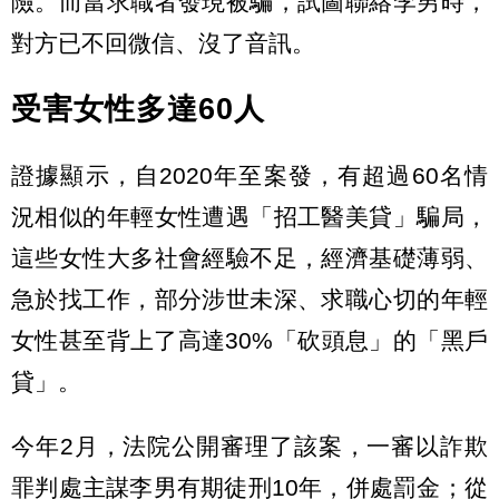
險。而當求職者發現被騙，試圖聯絡李男時，
對方已不回微信、沒了音訊。
受害女性多達60人
證據顯示，自2020年至案發，有超過60名情
況相似的年輕女性遭遇「招工醫美貸」騙局，
這些女性大多社會經驗不足，經濟基礎薄弱、
急於找工作，部分涉世未深、求職心切的年輕
女性甚至背上了高達30%「砍頭息」的「黑戶
貸」。
今年2月，法院公開審理了該案，一審以詐欺
罪判處主謀李男有期徒刑10年，併處罰金；從