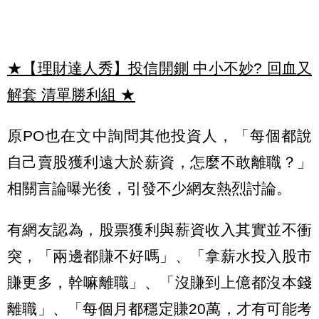
★【理財達人秀】投信開鍘 中小不妙? 回血又
解套 清單勝利組
★
原PO也在文中詢問其他投資人，「每個都說
自己賣股獲利遠大於薪資，怎麼不敢離職？」
相關言論曝光後，引發不少網友熱烈討論。
有網友認為，股票獲利與薪資收入其實並不衝
突，「兩邊都賺不好嗎」、「拿薪水投入股市
賺更多，幹嘛離職」、「沒賺到上億都沒本錢
離職」、「每個月都穩定賺20萬，才有可能考