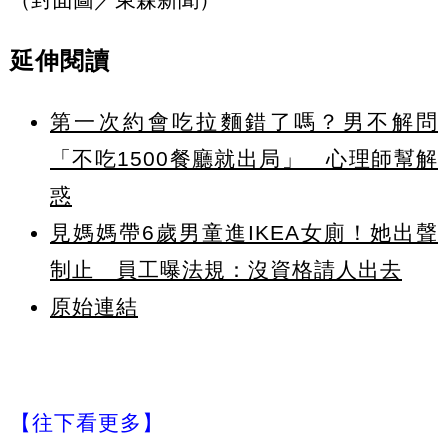
延伸閱讀
第一次約會吃拉麵錯了嗎？男不解問
「不吃1500餐廳就出局」 心理師幫解
惑
見媽媽帶6歲男童進IKEA女廁！她出聲
制止 員工曝法規：沒資格請人出去
原始連結
【往下看更多】