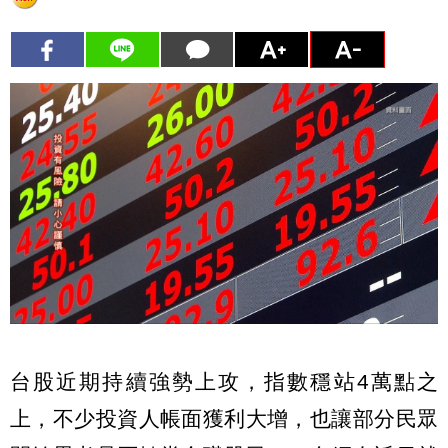
台股近期持續強勢上攻，指數穩站4萬點之
上，不少投資人帳面獲利大增，也讓部分民眾