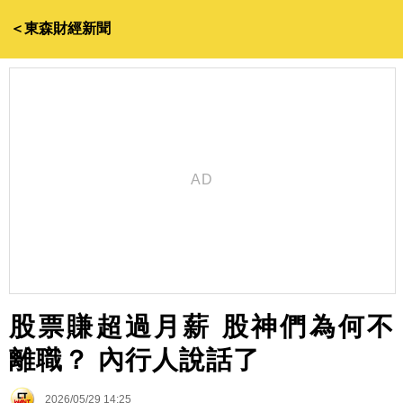
＜東森財經新聞
股票賺超過月薪 股神們為何不
離職？ 內行人說話了
2026/05/29 14:25