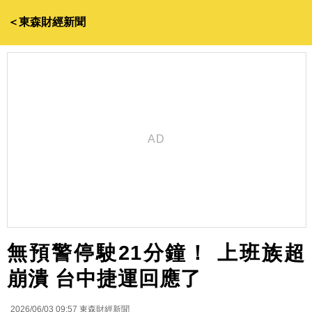
＜東森財經新聞
無預警停駛21分鐘！ 上班族超
崩潰 台中捷運回應了
2026/06/03 09:57
東森財經新聞