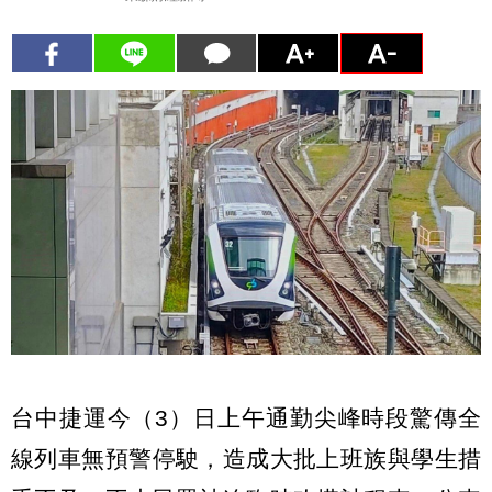
台中捷運今（3）日上午通勤尖峰時段驚傳全
線列車無預警停駛，造成大批上班族與學生措