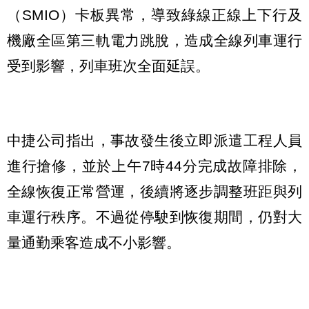
（SMIO）卡板異常，導致綠線正線上下行及
機廠全區第三軌電力跳脫，造成全線列車運行
受到影響，列車班次全面延誤。
中捷公司指出，事故發生後立即派遣工程人員
進行搶修，並於上午7時44分完成故障排除，
全線恢復正常營運，後續將逐步調整班距與列
車運行秩序。不過從停駛到恢復期間，仍對大
量通勤乘客造成不小影響。