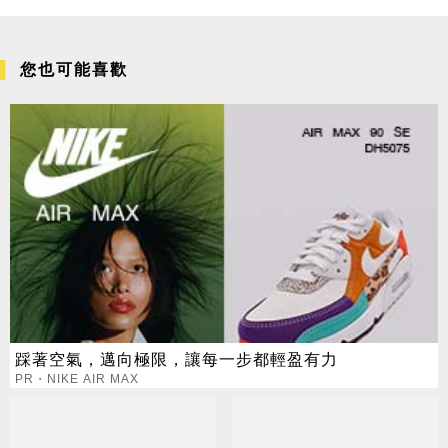
您也可能喜歡
踩著空氣，邁向極限，讓每一步都輕盈有力
PR・NIKE AIR MAX