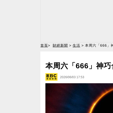
首頁
>
財經新聞
>
生活
> 本周六「666
本周六「666」神
2026/06/03 17:53