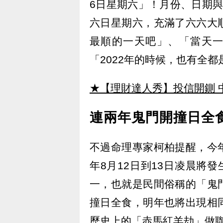
6日星期六」！月份、日期
六日星期六，充滿了六六大
最順的一天吧」、「當天一
「2022年的時候，也有全都
★【理財達人秀】投信開鍘 
連兩年鬼門開撞日全
不過命理專家柯柏提醒，今
年8月12日到13日凌晨將
一，也就是民間俗稱的「鬼
撞日全食，明年也將出現相
歷史上的「赤馬紅羊劫」做