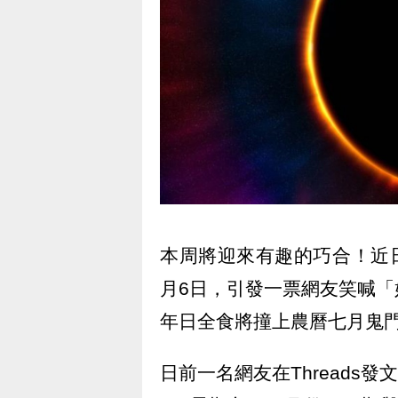
本周將迎來有趣的巧合！近日
月6日，引發一票網友笑喊
年日全食將撞上農曆七月鬼
日前一名網友在Threads