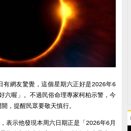
有網友驚覺，這個星期六正好是2026年6
「好六喔」。不過民俗命理專家柯柏示警，今
門開，提醒民眾要敬天慎行。
發文，表示他發現本周六日期正是「2026年6月