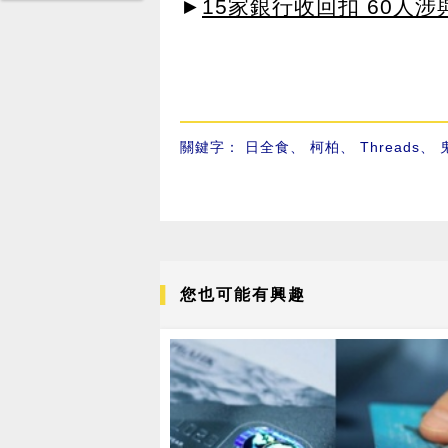
►
15家銀行收回扣 60人
關鍵字：
日全食
、
柯柏
、
Threads
、
您也可能有興趣