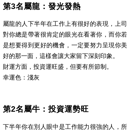
第3名屬龍：發光發熱
屬龍的人下半年在工作上有很好的表現，上司
對你總是帶著很肯定的眼光在看著你，而你若
是想要得到更好的機會，一定要努力呈現你美
好的那一面，這樣會讓大家留下深刻印象。
財運方面，投資運旺盛，但要有所節制。
幸運色：淺灰
第2名屬牛：投資運勢旺
下半年你在別人眼中是工作能力很強的人，所