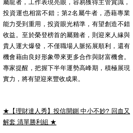
屬龍者，工作表現亮眼，容易獲得主管賞識，
投資運也相當不錯；第2名屬牛者，憑藉專業
能力受到重用，投資眼光精準，有望創造不錯
收益。至於榮登榜首的屬雞者，則迎來人緣與
貴人運大爆發，不僅職場人脈拓展順利，還有
機會藉由良好形象帶來更多合作與財富機會。
專家提醒，把握下半年運勢高峰期，積極展現
實力，將有望迎來豐收成果。
★【理財達人秀】投信開鍘 中小不妙? 回血又
解套 清單勝利組
★