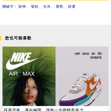
關鍵字：
財神
、
發財
、
生肖
、
運勢
、
財運
您也可能喜歡
踩著空氣，邁向極限，讓每一步都輕盈有力