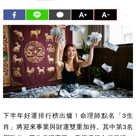
下半年好運排行榜出爐！命理師點名「3生
肖」將迎來事業與財運雙重加持。其中第3名