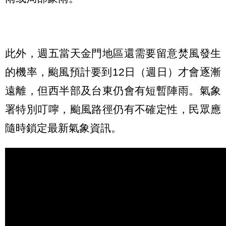
此外，週五當天金門地區還需要留意焚風發生
的機率，颱風預計要到12日（週日）才會逐漸
遠離，但西半部及台東仍會有短暫陣雨。氣象
署特別叮嚀，颱風路徑仍有不確定性，民眾應
隨時鎖定最新氣象資訊。