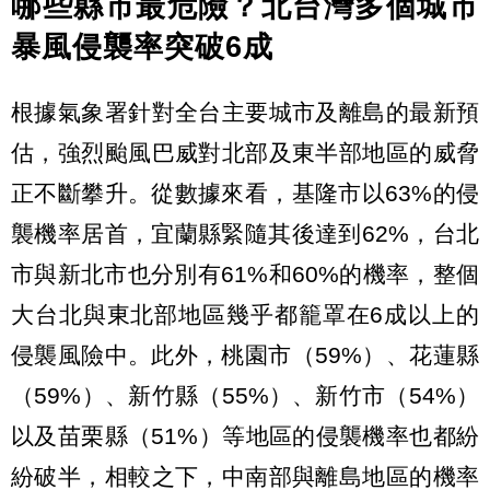
哪些縣市最危險？北台灣多個城市
暴風侵襲率突破6成
根據氣象署針對全台主要城市及離島的最新預
估，強烈颱風巴威對北部及東半部地區的威脅
正不斷攀升。從數據來看，基隆市以63%的侵
襲機率居首，宜蘭縣緊隨其後達到62%，台北
市與新北市也分別有61%和60%的機率，整個
大台北與東北部地區幾乎都籠罩在6成以上的
侵襲風險中。此外，桃園市（59%）、花蓮縣
（59%）、新竹縣（55%）、新竹市（54%）
以及苗栗縣（51%）等地區的侵襲機率也都紛
紛破半，相較之下，中南部與離島地區的機率