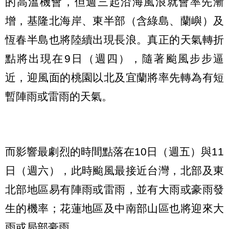
的高溫機會，但週三起沿海風浪就會率先漸
增，基隆北海岸、東半部（含綠島、蘭嶼）及
恆春半島也將陸續出現長浪。真正的天氣轉折
點將出現在9日（週四），隨著颱風步步逼
近，迎風面的桃園以北及宜蘭將率先轉為有短
暫陣雨或雷雨的天氣。
而影響最劇烈的時間點落在10日（週五）與11
日（週六），此時颱風最接近台灣，北部及東
北部地區易有陣雨或雷雨，並有大雨或豪雨發
生的機率；花蓮地區及中南部山區也將迎來大
雨或局部豪雨。