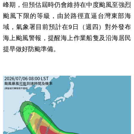
峰期，但預估屆時仍會維持在中度颱風至強烈
颱風下限的等級，由於路徑直逼台灣東部海
域，氣象署目前預計在9日（週四）對外發布
海上颱風警報，提醒海上作業船隻及沿海居民
提早做好防颱準備。