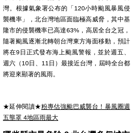
灣。根據氣象署公布的「120小時颱風暴風侵
襲機率」，北台灣地區面臨極高威脅，其中基
隆市的侵襲機率已高達63%，高居全台之冠，
隨著颱風逐漸北轉朝台灣東方海面移動，預計
將在9日正式發布海上颱風警報，並於週五、
週六（10日、11日）最接近台灣，屆時全台都
將迎來顯著的風雨。
★延伸閱讀★
粉專估強颱巴威襲台！暴風圈週
五壟罩 4地區雨最大