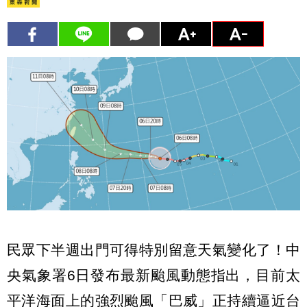
民眾下半週出門可得特別留意天氣變化了！中
央氣象署6日發布最新颱風動態指出，目前太
平洋海面上的強烈颱風「巴威」正持續逼近台