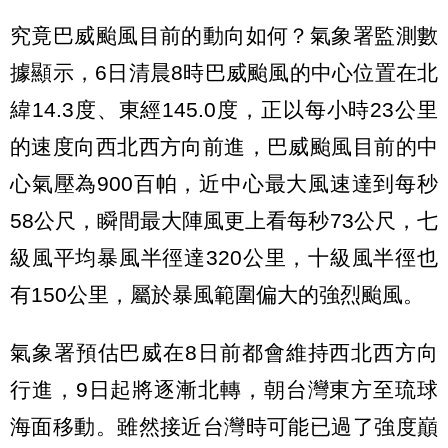
究竟巴威颱風目前的動向如何？氣象署監測數
據顯示，6日清晨8時巴威颱風的中心位置在北
緯14.3度、東經145.0度，正以每小時23公里
的速度向西北西方向前進，巴威颱風目前的中
心氣壓為900百帕，近中心最大風速達到每秒
58公尺，瞬間最大陣風更上看每秒73公尺，七
級風平均暴風半徑達320公里，十級風半徑也
有150公里，屬於暴風範圍偏大的強烈颱風。
氣象署預估巴威在8日前都會維持西北西方向
行進，9日起將逐漸北轉，朝台灣東方至琉球
海面移動。雖然接近台灣時可能已過了強度巔