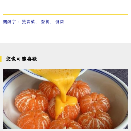
關鍵字：
燙青菜
、
營養
、
健康
您也可能喜歡