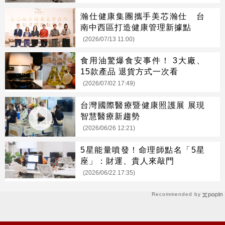
瀚仕健康集團攜手美芯瀚仕 台
南中西區打造健康管理新據點
(2026/07/13 11:00)
食用油驚爆食安事件！ 3大廠、
15款產品 退貨方式一次看
(2026/07/02 17:49)
台灣國際醫療暨健康照護展 展現
智慧醫療新趨勢
(2026/06/26 12:21)
5星能量噴發！命理師點名「5星
座」：財運、貴人來敲門
(2026/06/22 17:35)
Recommended by