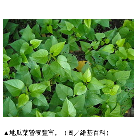
▲地瓜葉營養豐富。（圖／維基百科）