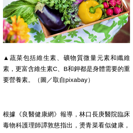
▲蔬菜包括維生素、礦物質微量元素和纖維
素，更富含維生素C、B和鉀都是身體需要的重
要營養素。（圖／取自pixabay）
根據《良醫健康網》報導，林口長庚醫院臨床
毒物科護理師譚敦慈指出，燙青菜看似健康，