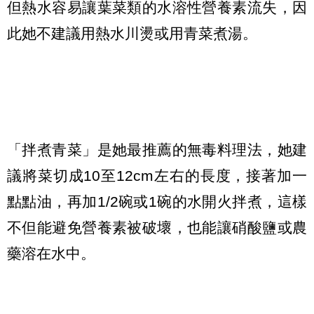
但熱水容易讓葉菜類的水溶性營養素流失，因
此她不建議用熱水川燙或用青菜煮湯。
「拌煮青菜」是她最推薦的無毒料理法，她建
議將菜切成10至12cm左右的長度，接著加一
點點油，再加1/2碗或1碗的水開火拌煮，這樣
不但能避免營養素被破壞，也能讓硝酸鹽或農
藥溶在水中。