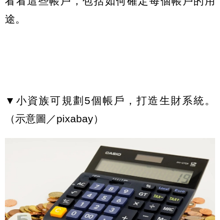
看看這些帳戶，包括如何確定每個帳戶的用
途。
▼小資族可規劃5個帳戶，打造生財系統。
（示意圖／pixabay）