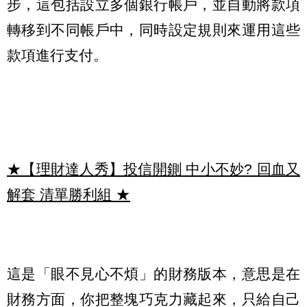
步，這包括設立多個銀行帳戶，並自動將款項
轉移到不同帳戶中，同時設定規則來運用這些
款項進行支付。
★【理財達人秀】投信開鍘 中小不妙? 回血又
解套 清單勝利組
★
這是「眼不見心不煩」的財務版本，意思是在
財務方面，你把整塊巧克力藏起來，只給自己