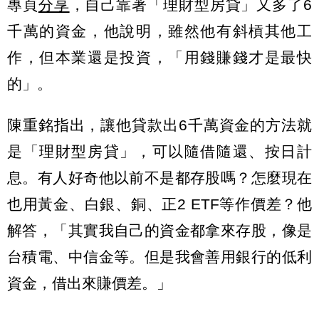
專頁
分享
，自己靠著「理財型房貸」又多了6
千萬的資金，他說明，雖然他有斜槓其他工
作，但本業還是投資，「用錢賺錢才是最快
的」。
陳重銘指出，讓他貸款出6千萬資金的方法就
是「理財型房貸」，可以隨借隨還、按日計
息。有人好奇他以前不是都存股嗎？怎麼現在
也用黃金、白銀、銅、正2 ETF等作價差？他
解答，「其實我自己的資金都拿來存股，像是
台積電、中信金等。但是我會善用銀行的低利
資金，借出來賺價差。」