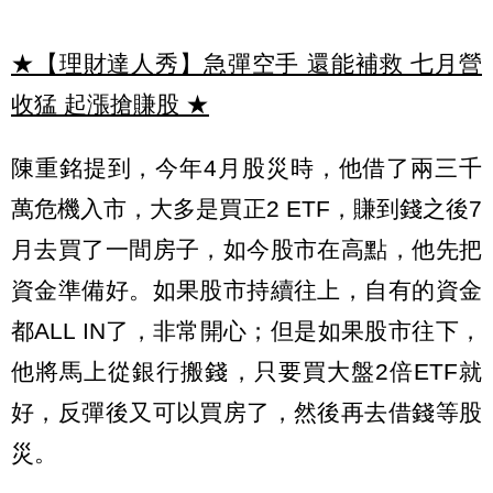
★【理財達人秀】急彈空手 還能補救 七月營
收猛 起漲搶賺股
★
陳重銘提到，今年4月股災時，他借了兩三千
萬危機入市，大多是買正2 ETF，賺到錢之後7
月去買了一間房子，如今股市在高點，他先把
資金準備好。如果股市持續往上，自有的資金
都ALL IN了，非常開心；但是如果股市往下，
他將馬上從銀行搬錢，只要買大盤2倍ETF就
好，反彈後又可以買房了，然後再去借錢等股
災。