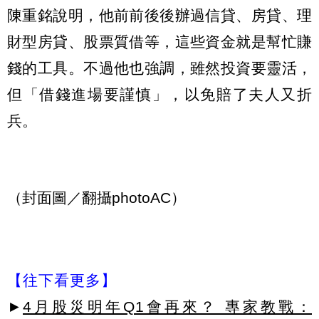
陳重銘說明，他前前後後辦過信貸、房貸、理
財型房貸、股票質借等，這些資金就是幫忙賺
錢的工具。不過他也強調，雖然投資要靈活，
但「借錢進場要謹慎」，以免賠了夫人又折
兵。
（封面圖／翻攝photoAC）
【往下看更多】
►
4月股災明年Q1會再來？ 專家教戰：