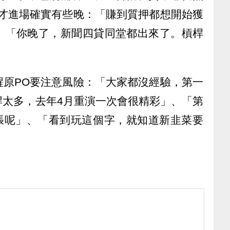
今才進場確實有些晚：「賺到質押都想開始獲
、「你晚了，新聞四貸同堂都出來了。槓桿
醒原PO要注意風險：「大家都沒經驗，第一
桿太多，去年4月重演一次會很精彩」、「第
緊張呢」、「看到玩這個字，就知道新韭菜要
）