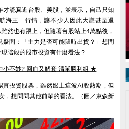
去年才認真進台股、美股，並表示，自己只知
航海王」行情，讓不少人因此大賺甚至退
己雖然也有跟上，但隨著台股站上4萬點後，
現疑問：「主力是否可能隨時出貨？」想問
於現階段的股市投資有什麼看法？
中小不妙? 回血又解套 清單勝利組
★
認真投資股票，雖然跟上這波AI股熱潮，但
不安，想問問其他前輩的看法。（圖／東森新