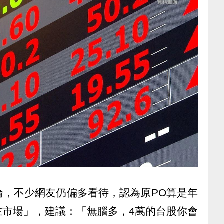
論，不少網友仍偏多看待，認為原PO算是年
在市場」，建議：「無腦多，4萬的台股你會