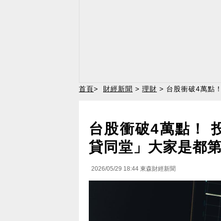
首頁
>
財經新聞
>
理財
> 台股衝破4萬點
台股衝破4萬點！ 
貸同堂」大家是都
2026/05/29 18:44
東森財經新聞