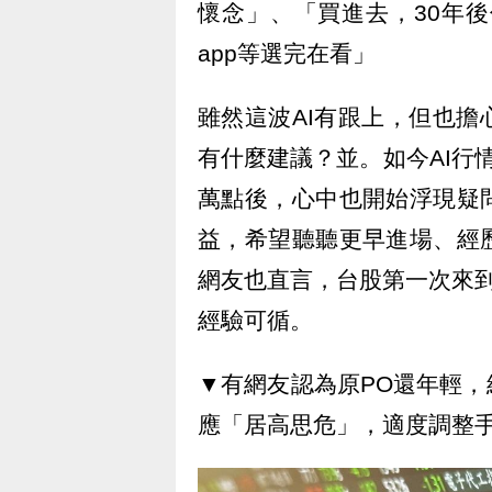
懷念」、「買進去，30年後
app等選完在看」
雖然這波AI有跟上，但也
有什麼建議？並。如今AI行
萬點後，心中也開始浮現疑
益，希望聽聽更早進場、經
網友也直言，台股第一次來
經驗可循。
▼有網友認為原PO還年輕
應「居高思危」，適度調整