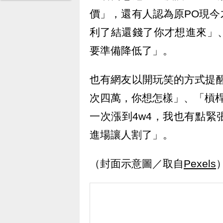
價」，還有人認為原PO現
利了結還錢了你才想進來」
要準備降低了」。
也有網友以開玩笑的方式提
次四萬，你想怎樣」、「槓
一次漲到4w4，我也有點
進場讓人割了」。
（封面示意圖／取自
Pexels