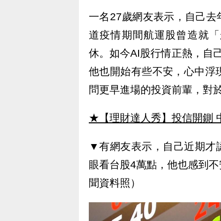
一名27歲網友表示，自己
道疫情期間航運股曾造就「
休。如今AI股行情正熱，自
他也開始有些不安，心中浮
問更早進場的投資前輩，對
★【理財達人秀】投信開鍘 
▼有網友表示，自己近期才
眼看台股4萬點，他也感到
聞資料照）