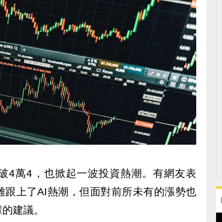
破4萬4，也掀起一波投資熱潮。有網友表
雖跟上了AI熱潮，但面對前所未有的漲勢也
輩的建議。