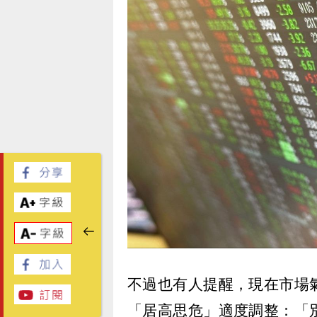
不過也有人提醒，現在市場
「居高思危」適度調整：「