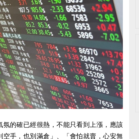
氣氛的確已經很熱，不能只看到上漲，應該
別空手，也別滿倉」、「會怕就賣，心安無