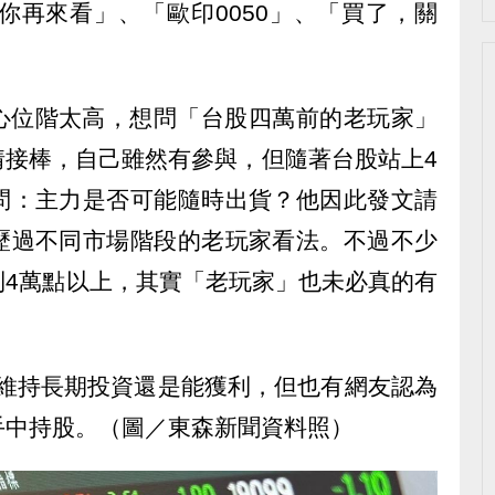
你再來看」、「歐印0050」、「買了，關
擔心位階太高，想問「台股四萬前的老玩家」
情接棒，自己雖然有參與，但隨著台股站上4
問：主力是否可能隨時出貨？他因此發文請
歷過不同市場階段的老玩家看法。不過不少
到4萬點以上，其實「老玩家」也未必真的有
，維持長期投資還是能獲利，但也有網友認為
手中持股。（圖／東森新聞資料照）