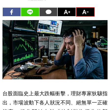
台股面臨史上最大跌幅衝擊，理財專家狄驤指
出，市場波動下各人狀況不同、絕無單一正確