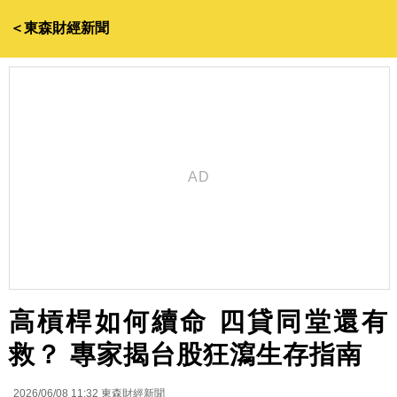
＜東森財經新聞
高槓桿如何續命 四貸同堂還有
救？ 專家揭台股狂瀉生存指南
2026/06/08 11:32
東森財經新聞