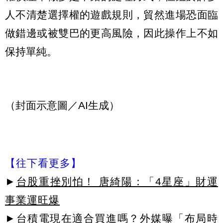
人不清楚選擇權的遊戲規則，貿然進場恐面臨
做錯邊或被雙巴的更高風險，因此操作上不如
保持單純。
（封面示意圖／AI生成）
【往下看更多】
►
台股重挫別怕！ 唐綺陽：「4星座」財運
事業運旺爆
►
台積電現在適合買進嗎？外媒曝「布局時