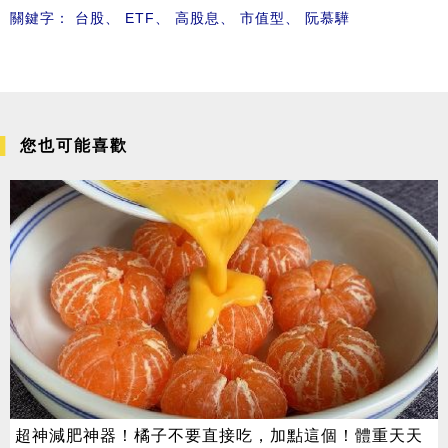
關鍵字：
台股
、
ETF
、
高股息
、
市值型
、
阮慕驊
您也可能喜歡
超神減肥神器！橘子不要直接吃，加點這個！體重天天