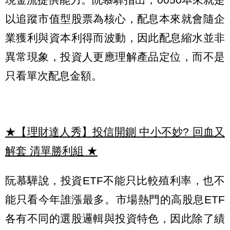
以追蹤市值型股票為核心，配息本來就會隨企
業獲利與資本利得而波動，因此配息縮水並非
異常現象，投資人更應理解產品定位，而不是
只看單次配息金額。
★【理財達人秀】投信開鍘 中小不妙? 回血又
解套 清單勝利組
★
阮慕驊說，投資ETF不能只比較殖利率，也不
能只看今年誰漲最多。市場熱門的高股息ETF
各有不同的選股邏輯與投資特色，因此除了績