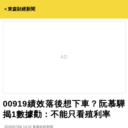
＜東森財經新聞
00919績效落後想下車？阮慕驊
揭1數據勸：不能只看殖利率
2026/07/06 14:32
東森財經新聞