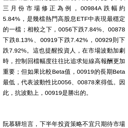
三月份市場修正為例，00984A跌幅約
5.84%，是幾檔熱門高股息ETF中表現最穩定
的一檔；相較之下，0056下跌7.84%、00878
下跌8.13%、00919下跌7.42%，00929則下
跌7.92%。這也提醒投資人，在市場波動加劇
時，控制回檔幅度往往比追求短線高報酬更加
重要；但如果比較Beta值，00919的長期Beta
最低，代表波動性比0056、00878來得低。因
此，抗波動上，00919是勝出的。
阮慕驊坦言，下半年投資策略不宜只期待市場