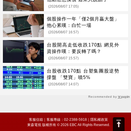
(2026/08/07 17:05)
個股操作一年「僅2個月贏大盤」
他心累嘆：白忙一場
(2026/08/07 16:57)
台股開高走低收跌170點 網見外
資操作嘆：要反轉了嗎？
(2026/08/07 15:57)
台股收跌170點 台塑集團股逆勢
撐盤 「雙寶」噴5%
(2026/08/07 14:07)
Recommended by
客服信箱
｜客服專線：02-2388-5918｜
隱私權政策
東森電視 版權所有 © 2026 EBC All Rights Reserved.