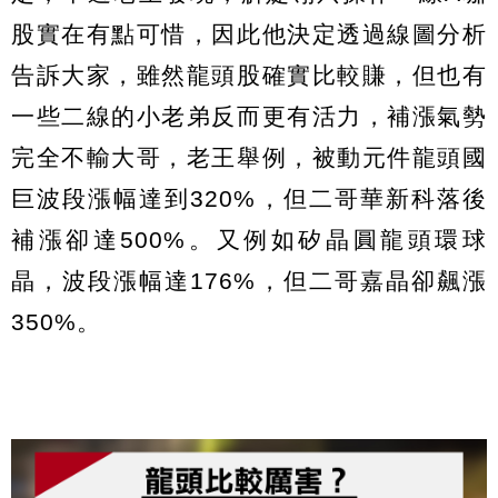
股實在有點可惜，因此他決定透過線圖分析
告訴大家，雖然龍頭股確實比較賺，但也有
一些二線的小老弟反而更有活力，補漲氣勢
完全不輸大哥，老王舉例，被動元件龍頭國
巨波段漲幅達到320%，但二哥華新科落後
補漲卻達500%。又例如矽晶圓龍頭環球
晶，波段漲幅達176%，但二哥嘉晶卻飆漲
350%。