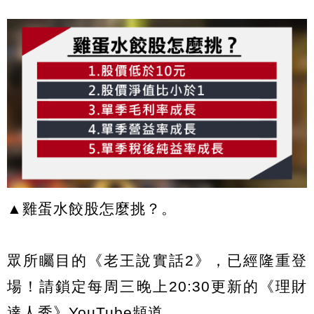
▲雞蛋水餃股怎麼挑？。
眾所矚目的《老王說實話2》，已經隆重登
場！請鎖定每周三晚上20:30更新的《理財
達人秀》YouTube頻道。