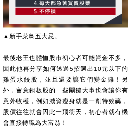
▲新手菜鳥五大忌。
最後老王也體恤股市初心者可能資金不多，
因此他再分享如何透過5招選出10元以下的
雞蛋水餃股，並且還要讓它們變金雞！另
外，留意銅板股的一些關鍵大事也會讓你有
意外收穫，例如減資瘦身就是一劑特效藥，
股價往往就會因此一飛衝天，初心者就有機
會直接轉職為大富翁！