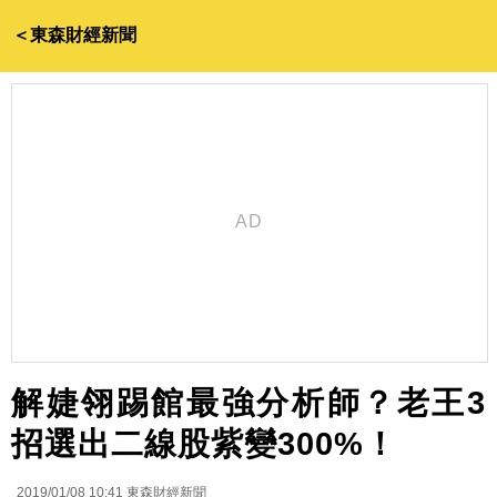
＜東森財經新聞
解婕翎踢館最強分析師？老王3
招選出二線股紫變300%！
2019/01/08 10:41
東森財經新聞