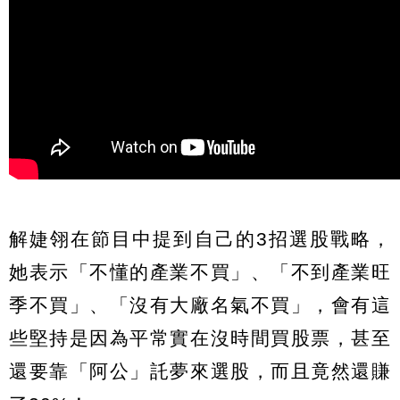
解婕翎在節目中提到自己的3招選股戰略，
她表示「不懂的產業不買」、「不到產業旺
季不買」、「沒有大廠名氣不買」，會有這
些堅持是因為平常實在沒時間買股票，甚至
還要靠「阿公」託夢來選股，而且竟然還賺