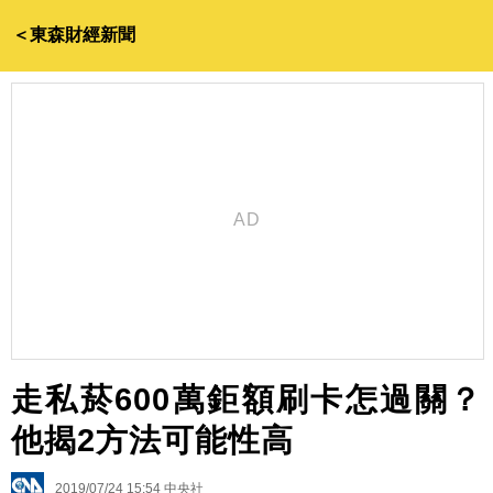
＜東森財經新聞
走私菸600萬鉅額刷卡怎過關？
他揭2方法可能性高
2019/07/24 15:54
中央社