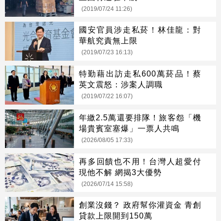
(2019/07/24 11:26)
國安官員涉走私菸！林佳龍：對
華航究責無上限
(2019/07/23 16:13)
特勤藉出訪走私600萬菸品！蔡
英文震怒：涉案人調職
(2019/07/22 16:07)
年繳2.5萬還要排隊！旅客怨「機
場貴賓室塞爆」一票人共鳴
(2026/08/05 17:33)
再多回饋也不用！台灣人超愛付
現他不解 網揭3大優勢
(2026/07/14 15:58)
創業沒錢？ 政府幫你灌資金 青創
貸款上限開到150萬