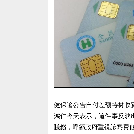
健保署公告自付差額特材收
鴻仁今天表示，這件事反映
賺錢，呼籲政府重視診察費