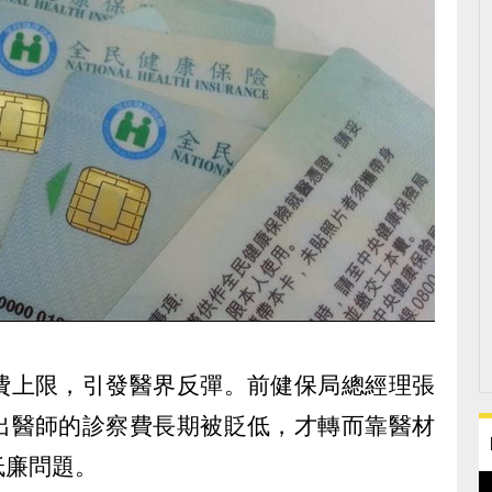
費上限，引發醫界反彈。前健保局總經理張
出醫師的診察費長期被貶低，才轉而靠醫材
低廉問題。