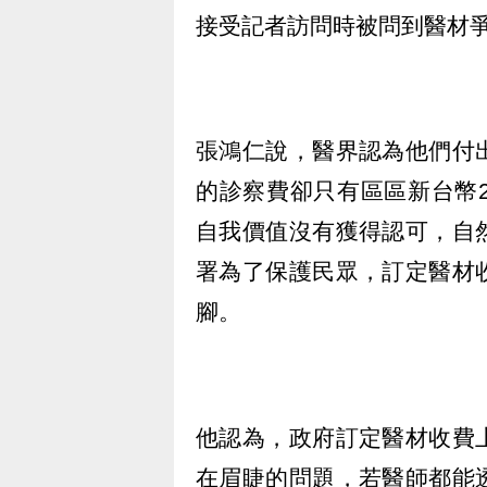
接受記者訪問時被問到醫材
張鴻仁說，醫界認為他們付
的診察費卻只有區區新台幣
自我價值沒有獲得認可，自
署為了保護民眾，訂定醫材
腳。
他認為，政府訂定醫材收費
在眉睫的問題，若醫師都能