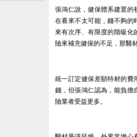
張鴻仁說，健保體系建置的
在看來不太可能，錢不夠的
來有次序、有限度的階級化
險來補充健保的不足，那醫
統一訂定健保差額特材的費
錢，但張鴻仁認為，能負擔
險業者受益更多。
醫材爭議延燒，外界常擔心