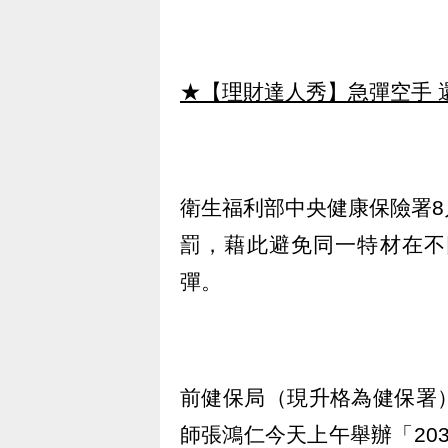
★【理財達人秀】急彈空手 
衛生福利部中央健康保險署
罰，藉此避免同一特材在不
彈。
前健保局（現升格為健保署
師張鴻仁今天上午舉辦「20