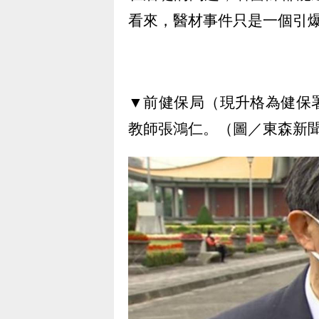
看來，醫材事件只是一個引
▼前健保局（現升格為健保
教師張鴻仁。（圖／東森新