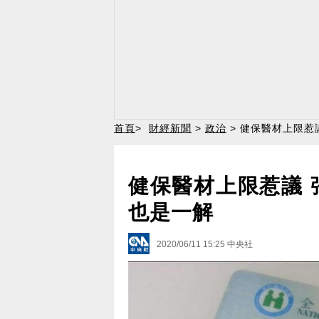
首頁
>
財經新聞
>
政治
> 健保醫材上限惹
健保醫材上限惹議 
也是一解
2020/06/11 15:25
中央社