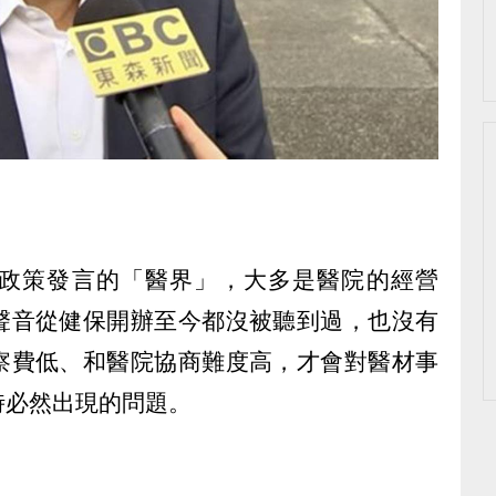
政策發言的「醫界」，大多是醫院的經營
聲音從健保開辦至今都沒被聽到過，也沒有
察費低、和醫院協商難度高，才會對醫材事
時必然出現的問題。