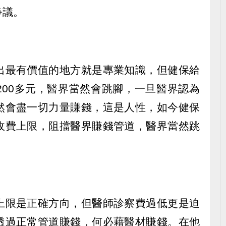
爭議。
出最有價值的地方就是專業知識，但健保給
200多元，醫界當然會跳腳，一旦醫界認為
然會盡一切力量賺錢，這是人性，如今健保
收費上限，阻擋醫界賺錢管道，醫界當然跳
上限是正確方向，但醫師診察費過低更是迫
透過正常管道賺錢，何必藉醫材賺錢。在他