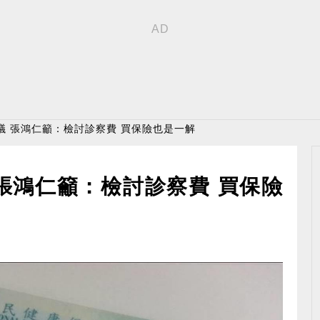
議 張鴻仁籲：檢討診察費 買保險也是一解
張鴻仁籲：檢討診察費 買保險