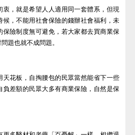
初衷，就是希望人人適用同一套體系，但現
時候，不能用社會保險的錢辦社會福利，未
的保險制度無可避免，若大家都去買商業保
材問題也就不成問題。
用天花板，自掏腰包的民眾當然能省下一些
自負差額的民眾大多有商業保險，自然是保
有更多醫材和老藥「百憂解」一樣，相繼退