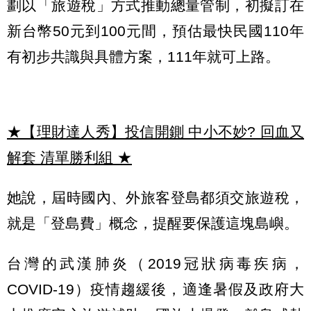
劃以「旅遊稅」方式推動總量管制，初擬訂在
新台幣50元到100元間，預估最快民國110年
有初步共識與具體方案，111年就可上路。
★【理財達人秀】投信開鍘 中小不妙? 回血又
解套 清單勝利組
★
她說，屆時國內、外旅客登島都須交旅遊稅，
就是「登島費」概念，提醒要保護這塊島嶼。
台灣的武漢肺炎（2019冠狀病毒疾病，
COVID-19）疫情趨緩後，適逢暑假及政府大