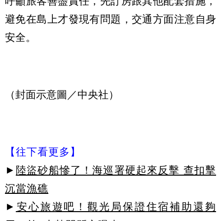
呼籲旅客善盡責任，先訂房跟其他配套措施，
避免在島上才發現有問題，交通方面注意自身
安全。
（封面示意圖／中央社）
【往下看更多】
►
陸盜砂船慘了！海巡署硬起來反擊 查扣擊
沉當漁礁
►
安心旅遊吧！觀光局保證住宿補助還夠