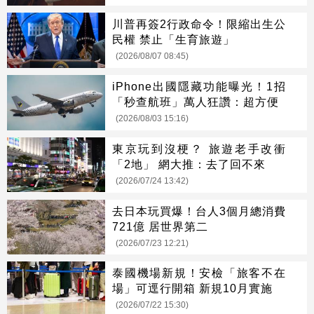
川普再簽2行政命令！限縮出生公
民權 禁止「生育旅遊」
(2026/08/07 08:45)
iPhone出國隱藏功能曝光！1招
「秒查航班」萬人狂讚：超方便
(2026/08/03 15:16)
東京玩到沒梗？ 旅遊老手改衝
「2地」 網大推：去了回不來
(2026/07/24 13:42)
去日本玩買爆！台人3個月總消費
721億 居世界第二
(2026/07/23 12:21)
泰國機場新規！安檢「旅客不在
場」可逕行開箱 新規10月實施
(2026/07/22 15:30)