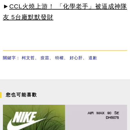
►
CCL火燒上游！ 「化學老手」被逼成神隊
友 5台廠默默發財
關鍵字：
柯文哲
、
疫苗
、
特權
、
好心肝
、
道歉
您也可能喜歡