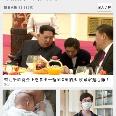
深入了解
觀看次數 51,830次
習近平款待金正恩拿出一瓶590萬的酒 收藏家超心痛！
政治