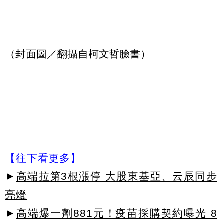
（封面圖／翻攝自柯文哲臉書）
【往下看更多】
►
高端拉第3根漲停 大股東基亞、云辰同步
亮燈
►
高端爆一劑881元！疫苗採購契約曝光 8