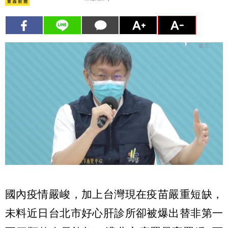
國內疫情嚴峻，加上台灣現在疫苗嚴重短缺，
未料近日台北市好心肝診所卻被爆出替非第一