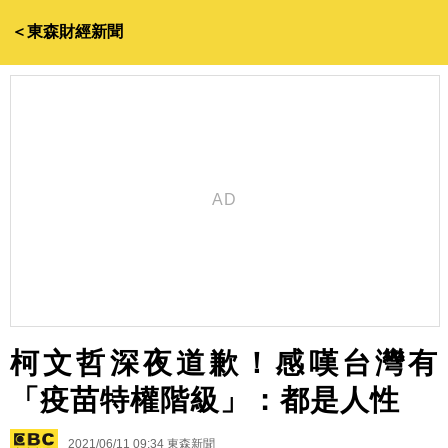
＜東森財經新聞
柯文哲深夜道歉！感嘆台灣有
「疫苗特權階級」：都是人性
2021/06/11 09:34
東森新聞