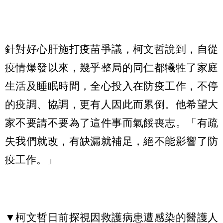
針對好心肝施打疫苗爭議，柯文哲說到，自從
疫情爆發以來，幾乎整局的同仁都犧牲了家庭
生活及睡眠時間，全心投入在防疫工作，不停
的疫調、協調，更有人因此而累倒。他希望大
家不要請不要為了這件事而氣餒喪志。「有疏
失我們就改，有缺漏就補足，絕不能影響了防
疫工作。」
▼柯文哲日前探視因救護病患遭感染的醫護人