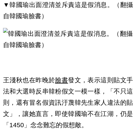
▼韓國瑜出面澄清並斥責這是假消息。（翻攝
自韓國瑜臉書）
王淺秋也在昨晚於
臉書
發文，表示這則貼文手
法和大選時反串韓粉假文一模一樣，「不只這
則，還有冒名假資訊汙蔑韓先生家人違法的貼
文」，讓她直言，即使韓國瑜不在江湖，仍是
「1450」念念難忘的假想敵。