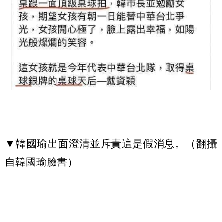
▼韓國瑜出面澄清並斥責這是假消息。（翻攝
自韓國瑜臉書）