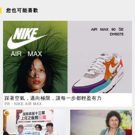
您也可能喜歡
踩著空氣，邁向極限，讓每一步都輕盈有力
PR・NIKE AIR MAX