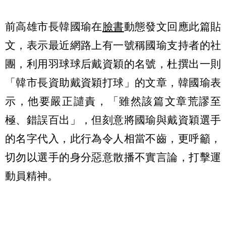
前高雄市長韓國瑜在
臉書
動態發文回應此篇貼
文，表示最近網路上有一號稱國瑜支持者的社
團，利用羽球球后戴資穎的名號，杜撰出一則
「韓市長資助戴資穎打球」的文章，韓國瑜表
示，他要嚴正譴責，「雖然該篇文章荒謬至
極、錯誤百出」，但刻意將國瑜與戴資穎選手
的名字代入，此行為令人相當不齒，更呼籲，
切勿以選手的身分惡意散播不實言論，打擊運
動員精神。