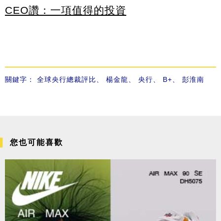
CEO讚：一項值得的投資
關鍵字：
全球央行總裁評比
、
楊金龍
、
央行
、
B+
、
彭淮南
您也可能喜歡