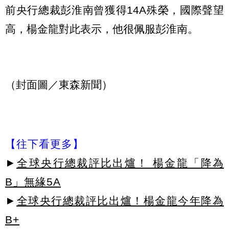
前央行總裁彭淮南曾獲得14A殊榮，國際聲望
高，楊金龍對此表示，他很佩服彭淮南。
（封面圖／東森新聞）
【往下看更多】
►
全球央行總裁評比出爐！ 楊金龍「降為
B」無緣5A
►
全球央行總裁評比出爐！楊金龍今年降為
B+