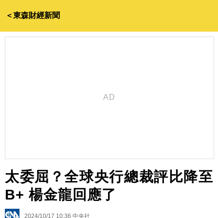
＜東森財經新聞
太委屈？全球央行總裁評比降至
B+ 楊金龍回應了
2024/10/17 10:36
中央社