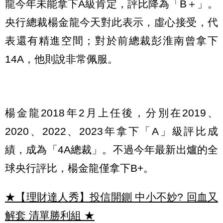
龍今年未能拿下A級肯定，評比降為「B＋」。
央行總裁楊金龍今天對此表示，虛心接受，代
表還有精進空間；對於前總裁彭淮南曾拿下
14A，他則說非常佩服。
楊金龍2018年2月上任後，分別在2019、
2020、2022、2023年拿下「A」級評比成
績，成為「4A總裁」。不過今年最新出爐的全
球央行評比，楊金龍僅拿下B+。
★【理財達人秀】投信開鍘 中小不妙? 回血又
解套 清單勝利組
★