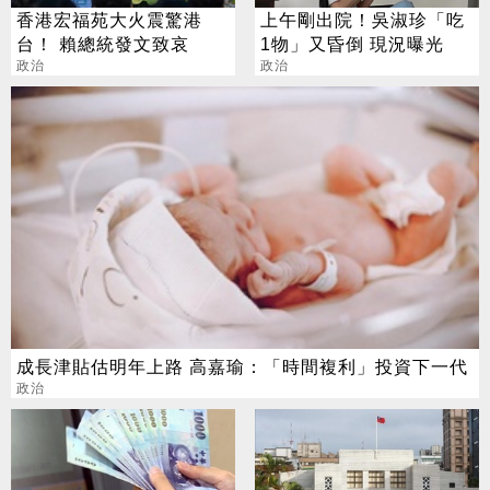
香港宏福苑大火震驚港
上午剛出院！吳淑珍「吃
台！ 賴總統發文致哀
1物」又昏倒 現況曝光
政治
政治
成長津貼估明年上路 高嘉瑜：「時間複利」投資下一代
政治