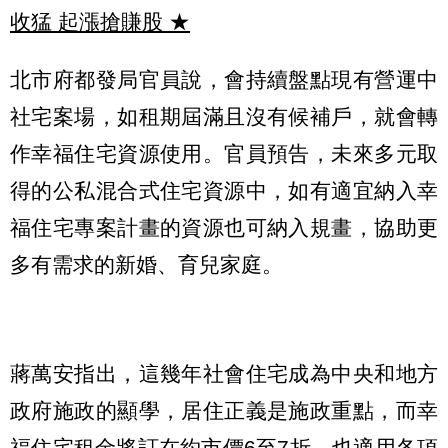
收猛 起漲搶賺股
★
北市府都發局官員說，會持續盤點現有營運中
社宅案場，如租期屆滿且沒有候補戶，就會轉
作幸福住宅資源使用。官員預告，未來多元取
得的公私混合式住宅資源中，如有適宜納入幸
福住宅專案計畫的資源也可納入規畫，協助更
多有需求的新婚、育兒家庭。
蔣萬安指出，這幾年社會住宅成為中央和地方
政府施政的顯學，居住正義是施政重點，而幸
福住宅租金將訂在約市價6至7折，也適用各項