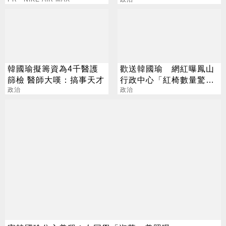
韓國瑜擬籌資為4千醫護
歡送韓國瑜 網紅曝鳳山
篩檢 醫師大嘆：搞事天才
行政中心「紅椅數量驚
政治
人」
政治