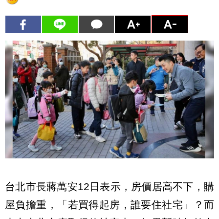
台北市長蔣萬安12日表示，房價居高不下，購
屋負擔重，「若買得起房，誰要住社宅」？而