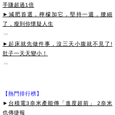
手賺超過1倍
►減肥首選，檸檬加它，堅持一週，腰細
了，瘦到你懷疑人生
PR
►起床就先做件事，沒三天小腹就不見了!
肚子一天天變小！
PR
【熱門排行榜】
►
台積電3奈米產能傳「進度超前」 2奈米
也傳捷報