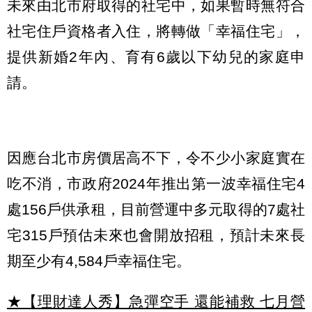
未來由北市府取得的社宅中，如果暫時無符合
社宅住戶資格者入住，將轉做「幸福住宅」，
提供新婚2年內、育有6歲以下幼兒的家庭申
請。
因應台北市房價居高不下，令不少小家庭實在
吃不消，市政府2024年推出第一波幸福住宅4
處156戶供承租，目前營運中多元取得的7處社
宅315戶預估未來也會開放招租，預計未來長
期至少有4,584戶幸福住宅。
★【理財達人秀】急彈空手 還能補救 七月營