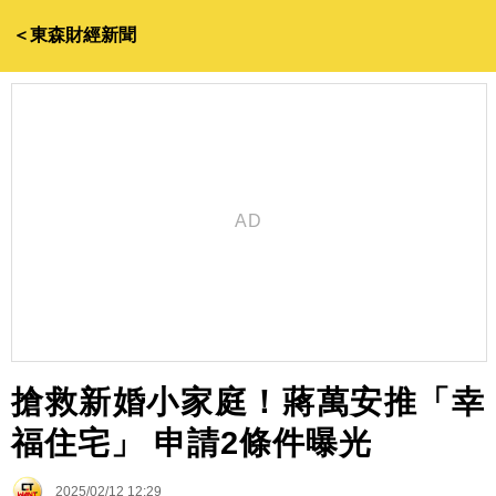
＜東森財經新聞
搶救新婚小家庭！蔣萬安推「幸
福住宅」 申請2條件曝光
2025/02/12 12:29