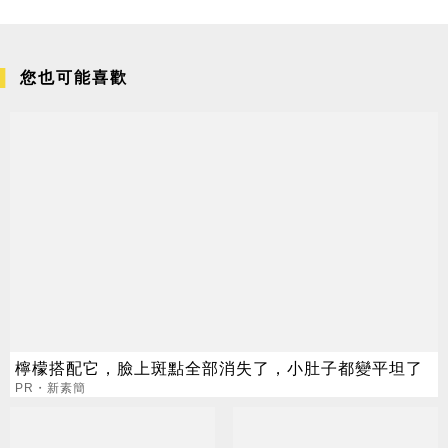
您也可能喜歡
檸檬搭配它，臉上斑點全部消失了，小肚子都變平坦了
PR・新素簡