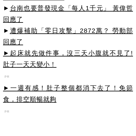
►
台南也要普發現金「每人1千元」 黃偉哲
回應了
►
遭爆補助「零日攻擊」2872萬？ 勞動部
回應了
►起床就先做件事，沒三天小腹就不見了!
肚子一天天變小！
PR
►一週有感！肚子整個都消下去了！免節
食，排空順暢就夠
PR