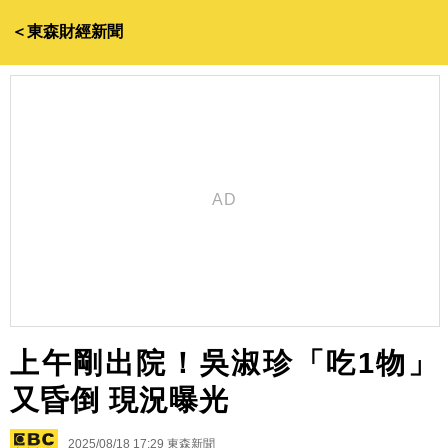
＜東森財經新聞
上午剛出院！吳淑珍「吃1物」
又昏倒 現況曝光
2025/08/18 17:29
東森新聞