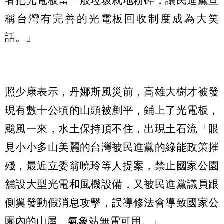
者把光電板當一般垃圾就地粉碎，讓民進黨宣
稱台灣有完善的光電板回收制度成為大笑
話。」
照少康表示，丹娜斯風災前，高雄大樹才被發
現有數十公頃的山頭被剷平，鋪上了光電板，
颱風一來，水土保持頂不住，出現土石流「眼
見小小多山美麗的台灣被民進黨的綠能政策摧
殘，最近立委翁曉玲等人提案，禁止國家公園
舖設大型光電和風機設備，又被民進黨議員跟
側翼發動假消息攻擊，誤導修法會導致國家公
園內的山屋、氣象站無電可用。」