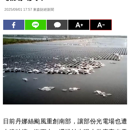
2025/09/01 17:57
東森財經新聞
日前丹娜絲颱風重創南部，讓部份光電場也遭