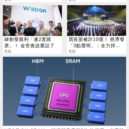
看
緯創發股利「連2度跳
買疫苗被詐10億！ 慈濟發
票」！ 金管會說重話了
「3點聲明」：全力捍衛
焦點
捐款人權益
焦點