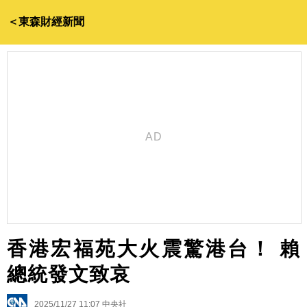
＜東森財經新聞
香港宏福苑大火震驚港台！ 賴
總統發文致哀
2025/11/27 11:07
中央社