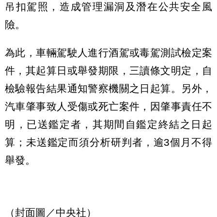
吊扣駕照，造成管理漏洞及潛在公共安全風
險。
為此，車輛駕駛人進行酒駕或毒駕測試檢定案
件，其起算日或舉發期限，三讀條文明定，自
檢驗報告結果通知警察機關之日起算。另外，
汽車肇事致人受傷或死亡案件，因肇事責任不
明，已送鑑定者，其期間自鑑定終結之日起
算；未送鑑定而須分析研判者，逾3個月不得
舉發。
（封面圖／中央社）