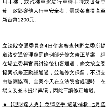
用手機，或汽機車駕駛行車時手持或吸食香
菸，致影響他人行車安全者，罰鍰各自提高至
新台幣1200元。
立法院交通委員會4日併案審查朝野立委所提
道路交通管理處罰條例部分條文修正草案，經
在場立委與官員討論後初審通過，條文按立委
提案或修正動議通過，並無條文保留，不須交
由黨團協商。全案今天在立法院會處理時，在
場立委並未提出異議，因此三讀修正通過。
★【理財達人秀】急彈空手 還能補救 七月營