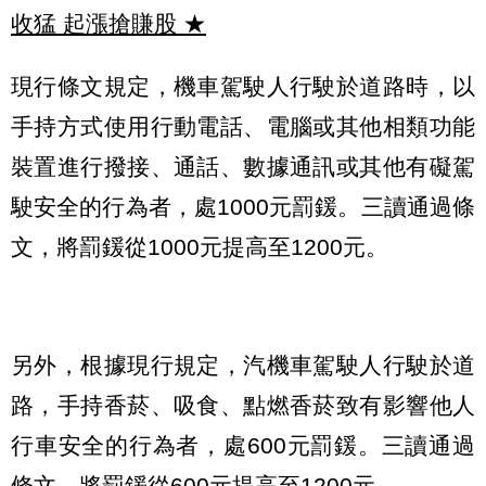
收猛 起漲搶賺股
★
現行條文規定，機車駕駛人行駛於道路時，以
手持方式使用行動電話、電腦或其他相類功能
裝置進行撥接、通話、數據通訊或其他有礙駕
駛安全的行為者，處1000元罰鍰。三讀通過條
文，將罰鍰從1000元提高至1200元。
另外，根據現行規定，汽機車駕駛人行駛於道
路，手持香菸、吸食、點燃香菸致有影響他人
行車安全的行為者，處600元罰鍰。三讀通過
條文，將罰鍰從600元提高至1200元。