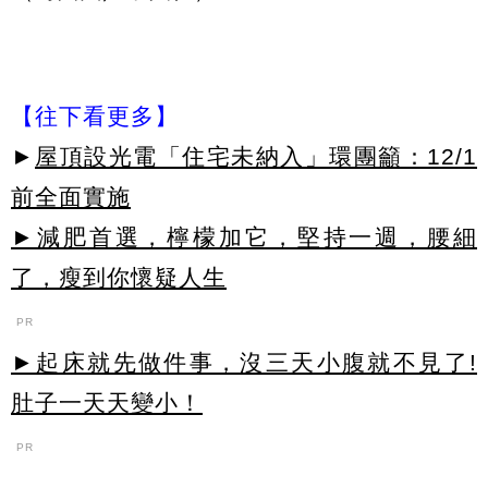
【往下看更多】
►
屋頂設光電「住宅未納入」環團籲：12/1
前全面實施
►減肥首選，檸檬加它，堅持一週，腰細
了，瘦到你懷疑人生
PR
►起床就先做件事，沒三天小腹就不見了!
肚子一天天變小！
PR