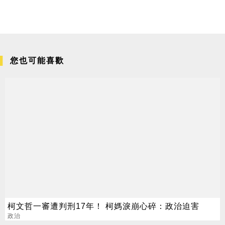
您也可能喜歡
柯文哲一審遭判刑17年！ 柯媽淚崩心碎：政治迫害
政治