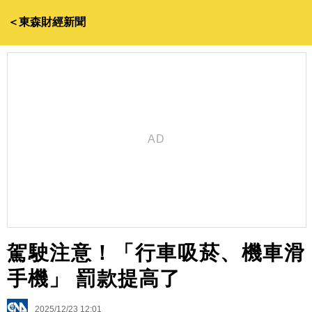
＜東森財經新聞
駕駛注意！「行車吸菸、機車滑
手機」 罰款提高了
2025/12/23 12:01