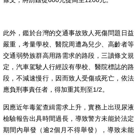
此外，鑑於台灣的交通事故致人死傷問題日益
嚴重，考量學校、醫院周遭為兒少、高齡者等
交通弱勢族群高用路需求的路段，三讀條文規
定，汽車駕駛人行經設有學校、醫院標誌的路
段，不減速慢行，因而致人受傷或死亡，依法
應負刑事責任者，得加重其刑至1/2。
因應近年毒駕查緝需求上升，實務上出現尿液
檢驗報告出具時間過長，導致警方未能於法定
期間內舉發（逾2個月不得舉發），導致未能