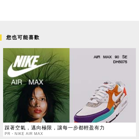
您也可能喜歡
踩著空氣，邁向極限，讓每一步都輕盈有力
PR・NIKE AIR MAX