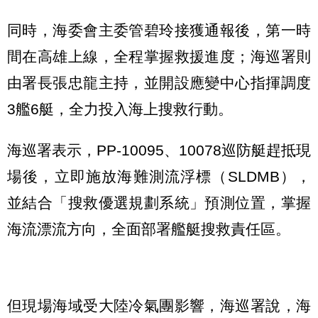
同時，海委會主委管碧玲接獲通報後，第一時
間在高雄上線，全程掌握救援進度；海巡署則
由署長張忠龍主持，並開設應變中心指揮調度
3艦6艇，全力投入海上搜救行動。
海巡署表示，PP-10095、10078巡防艇趕抵現
場後，立即施放海難測流浮標（SLDMB），
並結合「搜救優選規劃系統」預測位置，掌握
海流漂流方向，全面部署艦艇搜救責任區。
但現場海域受大陸冷氣團影響，海巡署說，海