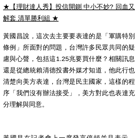
★【理財達人秀】投信開鍘 中小不妙? 回血又
解套 清單勝利組
★
黃國昌說，這次去主要要表達的是「軍購特別
條例」所面對的問題，台灣許多民眾共同的疑
慮與心聲，包括這1.25兆要買什麼？相關訊息
還是從總統賴清德投書外媒才知道，他此行也
清楚向美方表達，台灣是民主國家，這樣的程
序「我們沒有辦法接受」，美方對此也表達充
分理解與同意。
黃國昌在記者會上一度發言停頓並且表示，