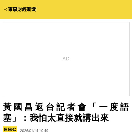
＜東森財經新聞
黃國昌返台記者會「一度語
塞」：我怕太直接就講出來
2026/01/14 10:49