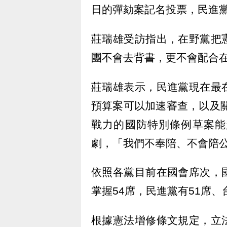
日的彈劾案記名投票，民進
莊瑞雄受訪指出，在野黨把
團不會去背書，更不會配合
莊瑞雄表示，民進黨現在最
預算案可以加速審查，以及關
戰力的國防特別條例草案能
劇，「我們不奉陪、不會陪公
依照各黨目前在國會席次，
掌握54席，民進黨有51席、
根據憲法增修條文規定，立