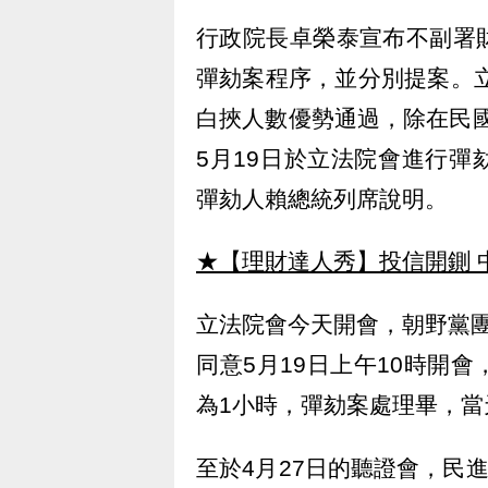
行政院長卓榮泰宣布不副署
彈劾案程序，並分別提案。立
白挾人數優勢通過，除在民國
5月19日於立法院會進行
彈劾人賴總統列席說明。
★【理財達人秀】投信開鍘 
立法院會今天開會，朝野黨
同意5月19日上午10時開
為1小時，彈劾案處理畢，
至於4月27日的聽證會，民