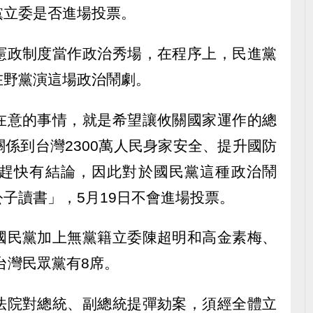
黨立委是否進場投票。
憲政制度當作政治秀場，在程序上，民進黨
在野黨演這場政治鬧劇。
在意的事情，就是希望讓攸關國家運作的總
係到台灣2300萬人民身家安全、提升國防
趕快有結論，因此對於國民黨這種政治鬧
子讀書」，5月19日不會進場投票。
國民黨加上無黨籍立委陳超明和高金素梅、
台灣民眾黨有8席。
法院對總統、副總統提彈劾案，須經全體立