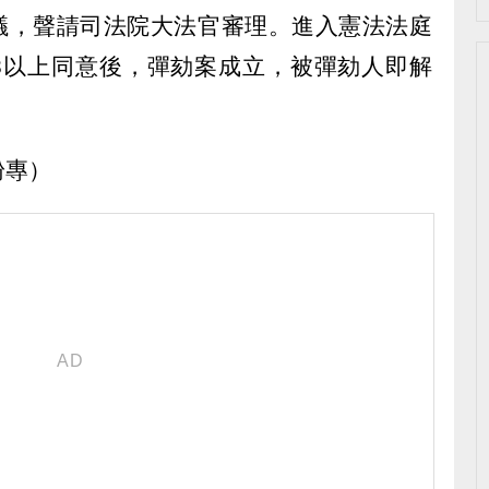
上決議，聲請司法院大法官審理。進入憲法法庭
/3以上同意後，彈劾案成立，被彈劾人即解
粉專）