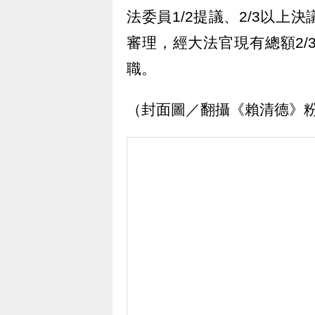
法委員1/2提議、2/3以
審理，經大法官現有總額2
職。
（封面圖／翻攝《賴清德》