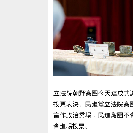
立法院朝野黨團今天達成共識
投票表決。民進黨立法院黨
當作政治秀場，民進黨團不
會進場投票。