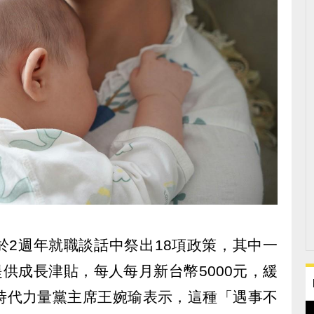
於2週年就職談話中祭出18項政策，其中一
提供成長津貼，每人每月新台幣5000元，緩
時代力量黨主席王婉瑜表示，這種「遇事不