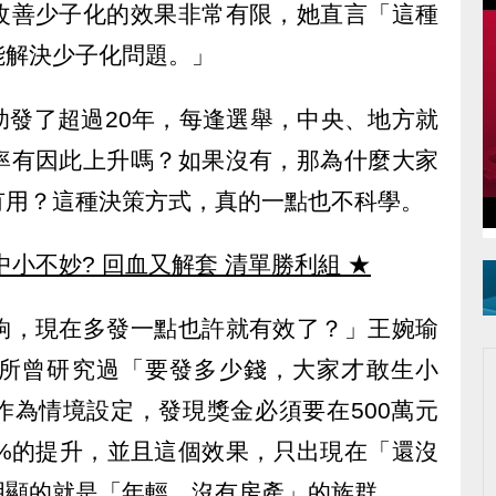
改善少子化的效果非常有限，她直言「這種
能解決少子化問題。」
助發了超過20年，每逢選舉，中央、地方就
率有因此上升嗎？如果沒有，那為什麼大家
有用？這種決策方式，真的一點也不科學。
中小不妙? 回血又解套 清單勝利組
★
夠，現在多發一點也許就有效了？」王婉瑜
所曾研究過「要發多少錢，大家才敢生小
作為情境設定，發現獎金必須要在500萬元
0%的提升，並且這個效果，只出現在「還沒
明顯的就是「年輕、沒有房產」的族群。