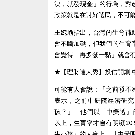
決，就發現金」的行為，對
政策就是在討好選民，不可
王婉瑜指出，台灣的生育補
會不斷加碼，但我們的生育
會覺得「再多發一點」就會
★【理財達人秀】投信開鍘 
可能有人會說：「之前發不
表示，之前中研院經濟研究
孩？」，他們以「中樂透」
以上，生育率才會有明顯2
生小孩」的人身上，其中最