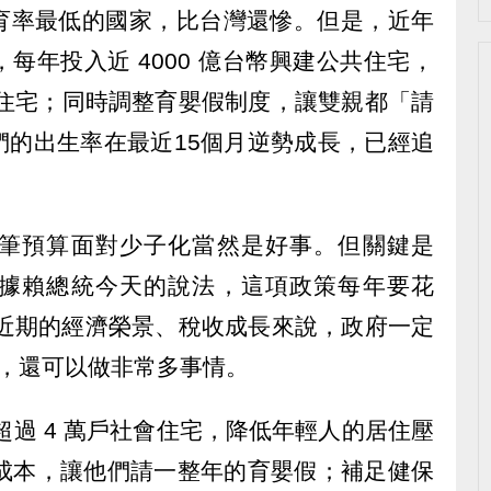
育率最低的國家，比台灣還慘。但是，近年
每年投入近 4000 億台幣興建公共住宅，
婚育住宅；同時調整育嬰假制度，讓雙親都「請
們的出生率在最近15個月逆勢成長，已經追
筆預算面對少子化當然是好事。但關鍵是
據賴總統今天的說法，這項政策每年要花
灣近期的經濟榮景、稅收成長來說，政府一定
億，還可以做非常多事情。
超過 4 萬戶社會住宅，降低年輕人的居住壓
資成本，讓他們請一整年的育嬰假；補足健保