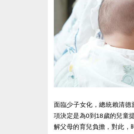
面臨少子女化，總統賴清德
項決定是為0到18歲的兒童
解父母的育兒負擔，對此，