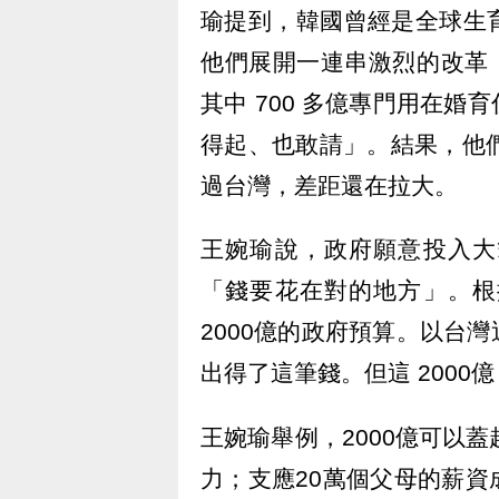
瑜提到，韓國曾經是全球生
他們展開一連串激烈的改革，
其中 700 多億專門用在
得起、也敢請」。結果，他
過台灣，差距還在拉大。
王婉瑜說，政府願意投入大
「錢要花在對的地方」。根
2000億的政府預算。以台
出得了這筆錢。但這 2000
王婉瑜舉例，2000億可以蓋
力；支應20萬個父母的薪