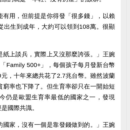
能有用，但前提是你得發「很多錢」，以賴
從出生到成年，大約可以領到108萬。很顯
是紙上談兵，實際上又沒那麼誇張。」王婉
「Family 500+」，每個孩子每月發新台幣
700元，十年來總共花了2.7兆台幣。雖然波蘭
貧窮率也下降了。但生育率卻只在一開始短
今仍是歐盟生育率最低的國家之一，發現
經是國際共識。
的國家，沒有一個是靠發錢做到的。」王婉