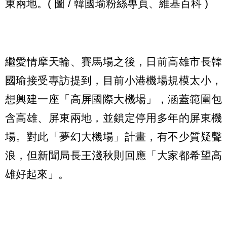
東兩地。( 圖 / 韓國瑜粉絲專頁、維基百科 )
繼愛情摩天輪、賽馬場之後，日前高雄市長韓
國瑜接受專訪提到，目前小港機場規模太小，
想興建一座「高屏國際大機場」，涵蓋範圍包
含高雄、屏東兩地，並鎖定停用多年的屏東機
場。對此「夢幻大機場」計畫，有不少質疑聲
浪，但新聞局長王淺秋則回應「大家都希望高
雄好起來」。