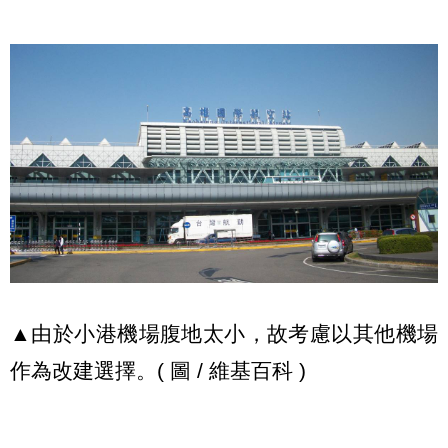
▲由於小港機場腹地太小，故考慮以其他機場
作為改建選擇。( 圖 / 維基百科 )