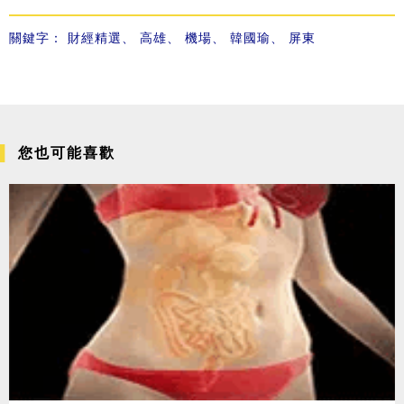
關鍵字：
財經精選
、
高雄
、
機場
、
韓國瑜
、
屏東
您也可能喜歡