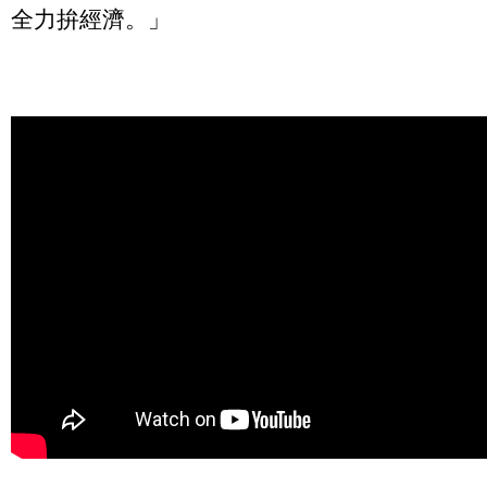
全力拚經濟。」