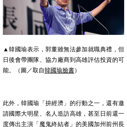
▲韓國瑜表示，郭董雖無法參加就職典禮，但
日後會帶團隊、協力廠商到高雄評估投資的可
能。（圖／取自
韓國瑜臉書
）
此外，韓國瑜「拚經濟」的行動之一，還有邀
請國際大明星、名人造訪高雄，甚至日前還一
度傳出主演「魔鬼終結者」的美國加州前州長