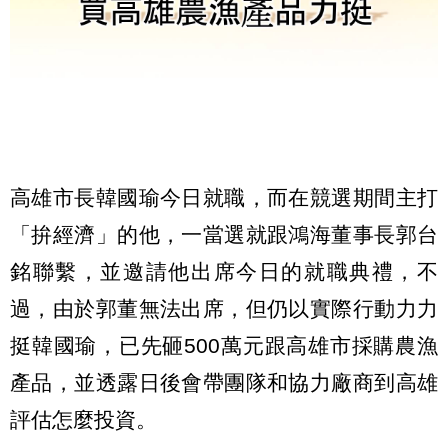
高雄市長韓國瑜今日就職，而在競選期間主打
「拚經濟」的他，一當選就跟鴻海董事長郭台
銘聯繫，並邀請他出席今日的就職典禮，不
過，由於郭董無法出席，但仍以實際行動力力
挺韓國瑜，已先砸500萬元跟高雄市採購農漁
產品，並透露日後會帶團隊和協力廠商到高雄
評估怎麼投資。