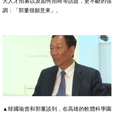
大人才招募以及如何招商等話題，更不斷的強
調：「郭董很願意來」。
▲韓國瑜曾和郭董談到，在高雄的軟體科學園