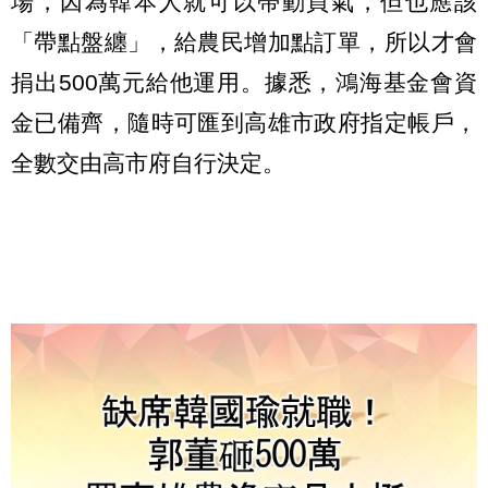
場，因為韓本人就可以帶動買氣，但也應該
「帶點盤纏」，給農民增加點訂單，所以才會
捐出500萬元給他運用。據悉，鴻海基金會資
金已備齊，隨時可匯到高雄市政府指定帳戶，
全數交由高市府自行決定。