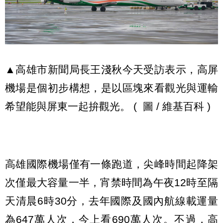
▲高雄市新聞局長王淺秋今天受訪表示，高屏
機場是個初步構想，是以區塊來看觀光與運輸
希望能與屏東一起拚觀光。 ( 圖 / 維基百科 )
高雄國際機場僅有一條跑道，尖峰時間起降架
次僅最大容量一半，宵禁時間為午夜12時至隔
天清晨6時30分，去年國際及國內航線載運量
為647萬人次，今上看690萬人次。不過，高