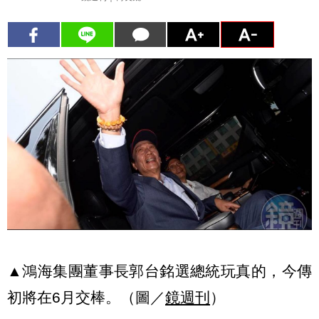
▲鴻海集團董事長郭台銘選總統玩真的，今傳
初將在6月交棒。（圖／
鏡週刊
）