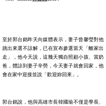
至於郭台銘昨天向媒體表示，妻子曾馨瑩對他
跳出來選不諒解，已在宣布參選當天「離家出
走」，他今天說，這幾天獨自照顧小孩、當奶
爸，體諒到妻子辛勞，今天妻子就會回家，他
會在家中迎接並說「歡迎妳回來」。
郭台銘說，他與高雄市長韓國瑜不僅是學長、