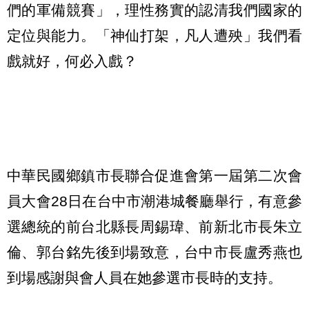
們的軍備競賽」，理性務實的認清我們國家的
定位與能力。「神仙打架，凡人遭殃」我們看
戲就好，何必入戲？
中華民國鄉鎮市長聯合促進會第一屆第二次會
員大會28日在台中市潮港城餐廳舉行，有意參
選總統的前台北縣長周錫瑋、前新北市長朱立
倫、郭台銘先後到場致意，台中市長盧秀燕也
到場感謝與會人員在她參選市長時的支持。