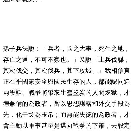
孫子兵法說：「兵者，國之大事，死生之地，
存亡之道，不可不察也。」又說「上兵伐謀，
其次伐交，其次伐兵，其下攻城。」我相信真
正在乎國家安全與國民生存的人，都能認同這
兩段話。戰爭將帶來生靈塗炭的人間煉獄，才
德兼備的為政者，當以思想謀略和外交手段為
先，化干戈為玉帛；而無能失德的為政者，才
會主動以軍事甚至是邁向戰爭的下策，去設定