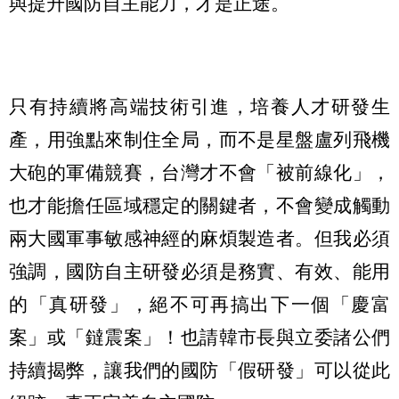
與提升國防自主能力，才是正途。
只有持續將高端技術引進，培養人才研發生
產，用強點來制住全局，而不是星盤盧列飛機
大砲的軍備競賽，台灣才不會「被前線化」，
也才能擔任區域穩定的關鍵者，不會變成觸動
兩大國軍事敏感神經的麻煩製造者。但我必須
強調，國防自主研發必須是務實、有效、能用
的「真研發」，絕不可再搞出下一個「慶富
案」或「鐽震案」！也請韓市長與立委諸公們
持續揭弊，讓我們的國防「假研發」可以從此