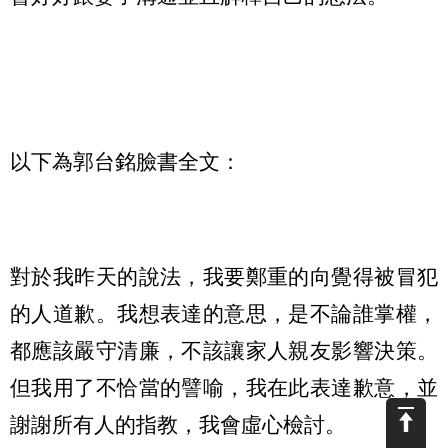
以下為郭台銘臉書全文：
對於我昨天的說法，我要鄭重的向覺得被冒犯
的人道歉。我想表達的意思，是不論誰掌權，
都應該嚴守清廉，不該讓家人親友影響決策。
但我用了不恰當的譬喻，我在此表達歉意，並
謝謝所有人的指教，我會虛心檢討。