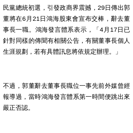
民黨總統初選，引發政商界震撼，29日傳出郭
董將在6月21日鴻海股東會宣布交棒，辭去董
事長一職。鴻海發言體系表示，「4月17日已
針對同樣的傳聞有相關公告，有關董事長個人
生涯規劃，若有具體訊息將依規定辦理。」
不過，郭董辭去董事長職位一事先前外媒曾經
報導過，當時鴻海發言體系第一時間便跳出來
嚴正否認。