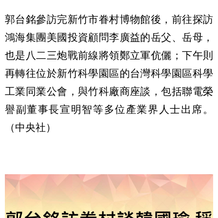
郭台銘參訪完新竹市眷村博物館後，前往探訪
鴻海集團美國投資顧問李廣益的岳父、岳母，
也是八二三炮戰前線將領鄭立軍伉儷；下午則
再轉往位於新竹科學園區的台灣科學園區科學
工業同業公會，與竹科廠商座談，包括聯電榮
譽副董事長宣明智等多位產業界人士出席。
（中央社）