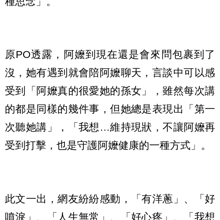
種思念」。
原PO透露，阿嬤到現在還是會來問包裹到了
沒，她有遇到就會陪阿嬤聊天，言談中可以感
受到「阿嬤真的很愛她的孫女」，雖然每次講
的都是同樣的幾件事，但她總是表現出「第一
次聽她講」，「我想…維持現狀，不讓阿嬤再
受到打擊，也是守護阿嬤健康的一種方式」。
此文一出，網友紛紛感動，「有洋蔥」、「好
噴淚」、「人生無常」、「好心疼」、「我想