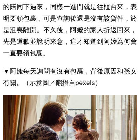
的陪同下過來，同樣一進門就是往櫃台來，表
明要領包裹，可是查詢後還是沒有該貨件，於
是沮喪離開。不久後，阿嬤的家人折返回來，
先是道歉並說明來意，這才知道到阿嬤為何會
一直要領包裹。
▼阿嬤每天詢問有沒有包裹，背後原因和孫女
有關。（示意圖／翻攝自pexels）