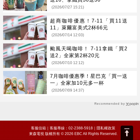
(2026/07/27 15:21)
超商咖啡優惠！7-11「買11送
11」萊爾富美式2杯66元
(2026/07/14 12:03)
颱風天喝咖啡！ 7-11拿鐵「買2
送2」全家第2杯20元
(2026/07/10 12:12)
7月咖啡優惠季！星巴克「買一送
一」全家加10元多一杯
(2026/07/09 14:37)
Recommended by
客服信箱
｜客服專線：02-2388-5918｜
隱私權政策
東森電視 版權所有 © 2026 EBC All Rights Reserved.