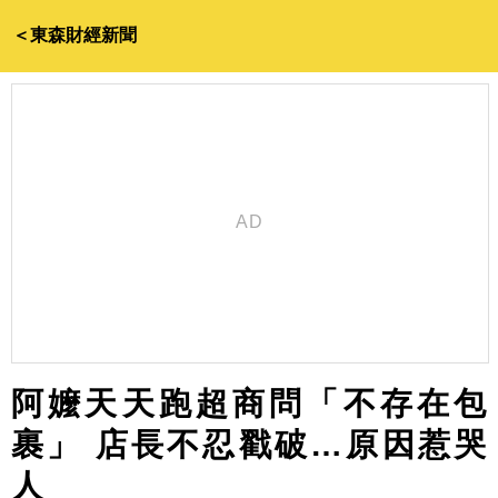
＜東森財經新聞
阿嬤天天跑超商問「不存在包
裹」 店長不忍戳破…原因惹哭
人