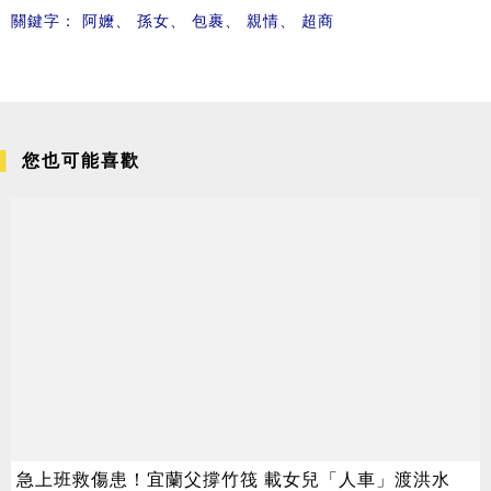
關鍵字：
阿嬤
、
孫女
、
包裹
、
親情
、
超商
您也可能喜歡
急上班救傷患！宜蘭父撐竹筏 載女兒「人車」渡洪水