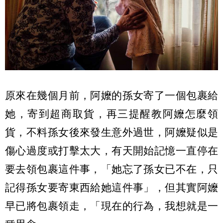
原來在幾個月前，阿嬤的孫女寄了一個包裹給
她，寄到超商取貨，再三提醒教阿嬤怎麼領
貨，不料孫女後來發生意外過世，阿嬤疑似是
傷心過度或打擊太大，有天開始記憶一直停在
要去領包裹這件事，「她忘了孫女已不在，只
記得孫女要寄東西給她這件事」，但其實阿嬤
早已將包裹領走，「現在的行為，我想就是一