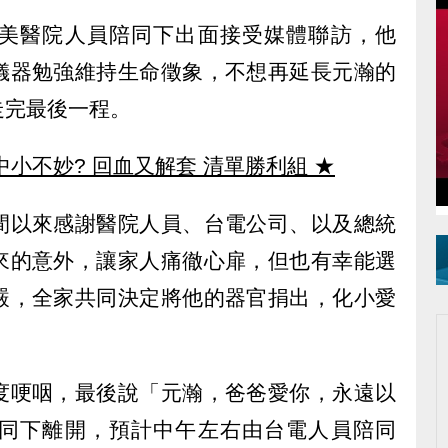
美醫院人員陪同下出面接受媒體聯訪，他
儀器勉強維持生命徵象，不想再延長元瀚的
走完最後一程。
中小不妙? 回血又解套 清單勝利組
★
間以來感謝醫院人員、台電公司、以及總統
來的意外，讓家人痛徹心扉，但也有幸能選
嚴，全家共同決定將他的器官捐出，化小愛
度哽咽，最後說「元瀚，爸爸愛你，永遠以
同下離開，預計中午左右由台電人員陪同