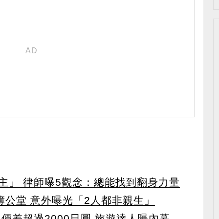
主」 律師曝5觀念：總能找到翻身力量
對簿公堂 意外曝光「2人都非親生」
價差超過2000日圓 旅遊達人曝內幕