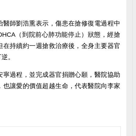
治醫師劉浩熏表示，傷患在搶修復電過程中
OHCA（到院前心肺功能停止）狀態，經搶
但在持續約一週搶救治療後，全身主要器官
可逆。
安寧過程，並完成器官捐贈心願，醫院協助
，也讓愛的價值超越生命，代表醫院向李家