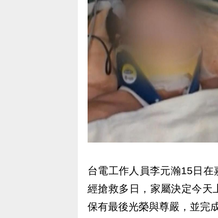
台電工作人員李元瀚15日
經搶救多日，家屬決定今天
保有最後光榮與尊嚴，並完