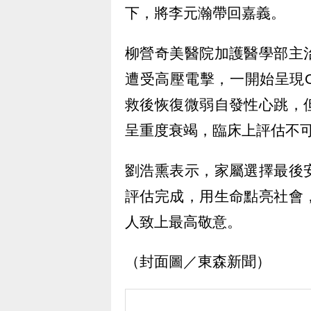
下，將李元瀚帶回嘉義。
柳營奇美醫院加護醫學部主
遭受高壓電擊，一開始呈現
救後恢復微弱自發性心跳，
呈重度衰竭，臨床上評估不
劉浩熏表示，家屬選擇最後
評估完成，用生命點亮社會
人致上最高敬意。
（封面圖／東森新聞）