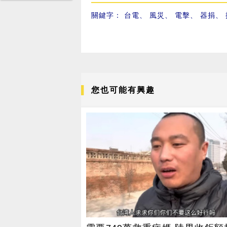
關鍵字：
台電
、
風災
、
電擊
、
器捐
、
您也可能有興趣