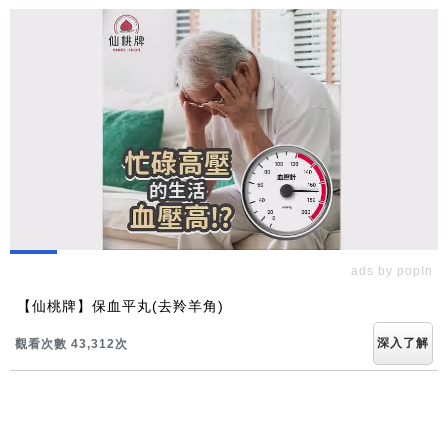
ads by popIn
【仙桃牌】保血平丸(去羚羊角)
深入了解
觀看次數 43,312次