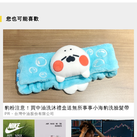
您也可能喜歡
豹粉注意！買中油洗沐禮盒送無所事事小海豹洗臉髮帶
PR・台灣中油股份有限公司