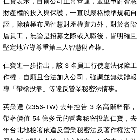
仁寶表示，目前公司正常營運，並重申對智慧
財產權的投入與保護，一直以嚴格標準規範自
詡，除積極布局智慧財產權實力外，對於各階
層員工，無論是招募之際或入職後，皆明確且
堅定地宣導尊重第三人智慧財產權。
仁寶進一步指出，該 3 名員工行使憲法保障工
作權，自願且合法加入公司，強調並無媒體報
導「帶槍投靠」等違反營業秘密法情事。
英業達 (2356-TW) 去年控告 3 名高階幹部，
帶著價值 54 億多元的營業秘密投靠仁寶，去
年台北地檢署依違反營業秘密法及著作權法等