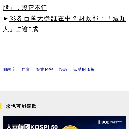
股」：沒它不行
►
彩券百萬大獎誰在中？財政部：「這類
人」占逾6成
關鍵字：
仁寶
、
營業秘密
、
起訴
、
智慧財產權
您也可能喜歡