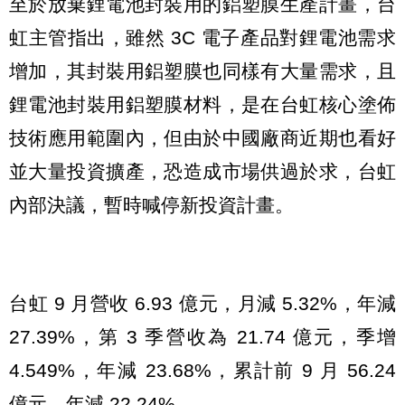
至於放棄鋰電池封裝用的鋁塑膜生產計畫，台
虹主管指出，雖然 3C 電子產品對鋰電池需求
增加，其封裝用鋁塑膜也同樣有大量需求，且
鋰電池封裝用鋁塑膜材料，是在台虹核心塗佈
技術應用範圍內，但由於中國廠商近期也看好
並大量投資擴產，恐造成市場供過於求，台虹
內部決議，暫時喊停新投資計畫。
台虹 9 月營收 6.93 億元，月減 5.32%，年減
27.39%，第 3 季營收為 21.74 億元，季增
4.549%，年減 23.68%，累計前 9 月 56.24
億元，年減 22.24%。