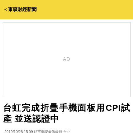
＜東森財經新聞
台虹完成折疊手機面板用CPI試
產 並送認證中
2019/10/28 15:09
鉅亨網記者張欽發 台北