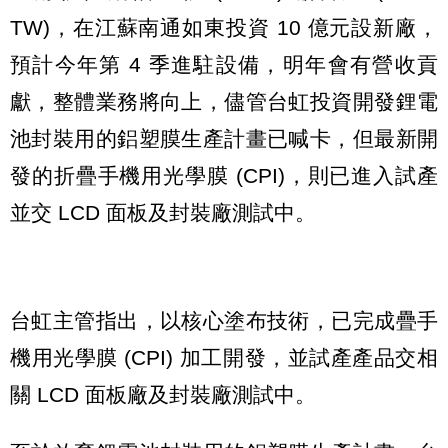
TW)，在江蘇南通如東投資 10 億元設新廠，
預計今年第 4 季進駐設備，明年會有營收貢
獻，整體業務將向上，儘管台虹投資開發鋰電
池封裝用的鋁塑膜生產計畫已喊卡，但最新開
發的折疊手機用光學膜 (CPI)，則已進入試產
並交 LCD 面板及封裝廠測試中。
台虹主管指出，以核心塗布技術，已完成疊手
機用光學膜 (CPI) 加工開發，並試產產品交相
關 LCD 面板廠及封裝廠測試中。