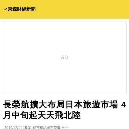
＜東森財經新聞
長榮航擴大布局日本旅遊市場 4
月中旬起天天飛北陸
2019/12/11 15:31
鉅亨網記者王莞甯 台北