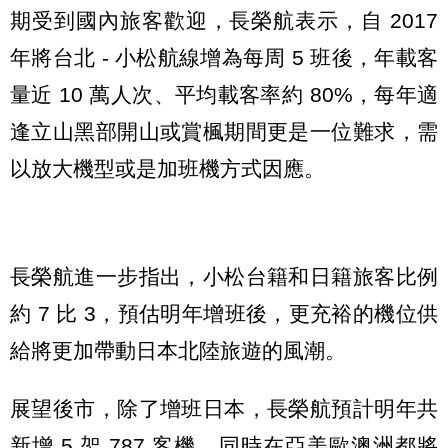
期受到國內旅客歡迎，長榮航表示，自 2017
年將台北 - 小松航線增為每周 5 班後，年載客
量近 10 萬人次、平均載客率約 80%，每年適
逢立山黑部開山或賞楓期間更是一位難求，需
以放大機型或是加班機方式因應。
長榮航進一步指出，小松台籍和日籍旅客比例
約 7 比 3，預估明年增班後，更充裕的機位供
給將更加帶動日本北陸旅遊的風潮。
展望後市，除了增班日本，長榮航預計明年共
新增 5 架 787 客機，同時在亞美歐澳洲都將