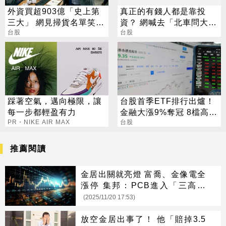
外資買超903億「史上第
真正的有錢人都是靠投
三大」 網見掃貨名單笑：
資？ 網喊去「北車問大
不懂在幹嘛
台股
師」：保證專業
台股
踩著空氣，邁向極限，讓
台股首季ETF排行出爐！
每一步都輕盈有力
金融大漲9%奪冠 8檔高股
PR・NIKE AIR MAX
息擊敗大盤
台股
推薦閱讀
金居出關就亮燈 富喬、金像電全
漲停 集邦：PCB進入「三高時
代」
(2025/11/20 17:53)
放空金居出事了！ 他「賠掉3.5