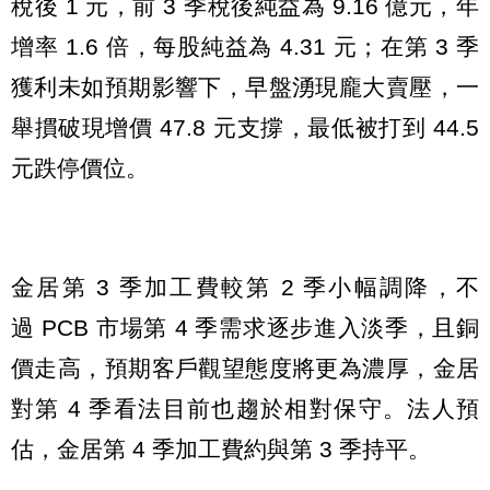
稅後 1 元，前 3 季稅後純益為 9.16 億元，年
增率 1.6 倍，每股純益為 4.31 元；在第 3 季
獲利未如預期影響下，早盤湧現龐大賣壓，一
舉摜破現增價 47.8 元支撐，最低被打到 44.5
元跌停價位。
金居第 3 季加工費較第 2 季小幅調降，不
過 PCB 市場第 4 季需求逐步進入淡季，且銅
價走高，預期客戶觀望態度將更為濃厚，金居
對第 4 季看法目前也趨於相對保守。法人預
估，金居第 4 季加工費約與第 3 季持平。