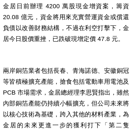
金居日前辦理 4200 萬股現金增資案，籌資
20.08 億元，資金將用來充實營運資金或償還
負債以改善財務結構，不過在利空打擊下，金
居今日股價重挫，已跌破現增定價 47.8 元。
兩岸銅箔業者包括長春、青海諾德、安徽銅冠
等皆積極擴充產能，搶食包括電動車用電池及
PCB 市場需求，金居總經理李思賢指出，雖然
內部銅箔產能仍持續小幅擴充，但公司未來將
以核心技術為基礎，跨入其他的材料產業，為
金居的未來更進一步的獲利打下「第二隻