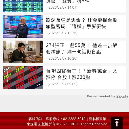
撐盤 「雙寶」噴5%
(2026/08/07 14:07)
跌深反彈是逃命？ 杜金龍揭台股
箱型密碼 「這檔」手腳要快
(2026/08/07 12:36)
274張正二虧55萬！ 他差一步解
套猶豫了 網一句話戳盲點
(2026/08/07 10:26)
台塑四寶衝了！「新科萬金」又
漲停 台股上漲330點
(2026/08/07 09:09)
Recommended by
客服信箱
｜客服專線：02-2388-5918｜
隱私權政策
東森電視 版權所有 © 2026 EBC All Rights Reserved.