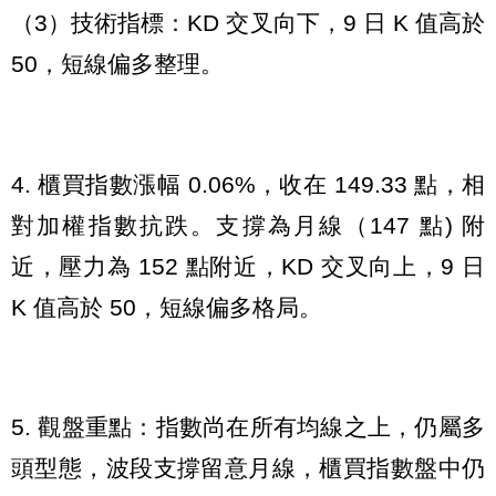
（3）技術指標：KD 交叉向下，9 日 K 值高於
50，短線偏多整理。
4. 櫃買指數漲幅 0.06%，收在 149.33 點，相
對加權指數抗跌。支撐為月線（147 點) 附
近，壓力為 152 點附近，KD 交叉向上，9 日
K 值高於 50，短線偏多格局。
5. 觀盤重點：指數尚在所有均線之上，仍屬多
頭型態，波段支撐留意月線，櫃買指數盤中仍