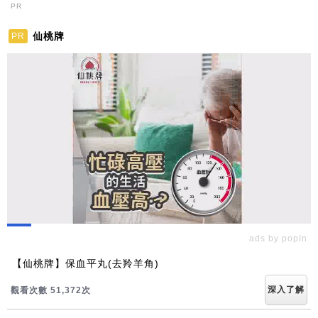
PR
仙桃牌
PR
ads by popIn
【仙桃牌】保血平丸(去羚羊角)
深入了解
觀看次數 51,372次