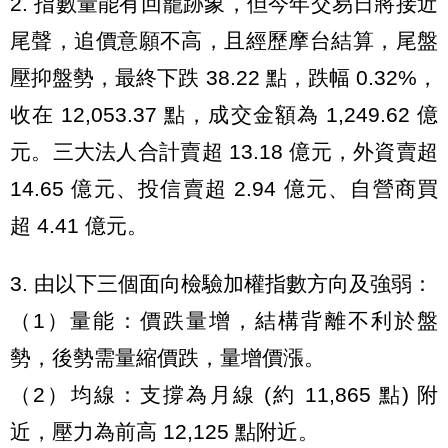
2. 指數量能有回籠跡象，但今年交易日將接近
尾聲，追價意願不高，且經歷摩台結算，尾盤
壓抑盤勢，最終下跌 38.22 點，跌幅 0.32%，
收在 12,053.37 點，成交金額為 1,249.62 億
元。三大法人合計賣超 13.18 億元，外資賣超
14.65 億元、投信賣超 2.94 億元、自營商買
超 4.41 億元。
3. 由以下三個面向檢驗加權指數方向及強弱：
（1）量能：價跌量增，結構背離不利於盤
勢，後勢需量縮價跌，量增價漲。
（2）均線：支撐為月線 (約 11,865 點) 附
近，壓力為前高 12,125 點附近。