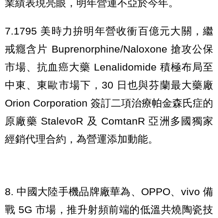
業績表現亮眼，明年營運不亞於今年。
7.1795 美時力拚明年營收衝百億元大關，繼
戒癮含片 Buprenorphine/Naloxone 搶攻公保
市場、抗血癌大藥 Lenalidomide 積極布局至
中東、東歐市場下，30 日也與芬蘭最大藥廠
Orion Corporation 簽訂二項治療帕金森氏症的
原廠藥 StalevoR 及 ComtanR 亞洲多國獨家
經銷代理合約，為營運添加動能。
8. 中國大陸手機品牌廠華為、OPPO、vivo 備
戰 5G 市場，推升射頻前端的低溫共燒陶瓷技