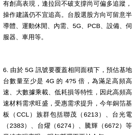
有創高表現，逢拉回不破支撐尚可偏多追蹤，
操作建議仍不宜追高。台股選股方向可留意半
導體、運動休閒、內需、5G、PCB、設備、伺
服器、車用等。
6. 由於 5G 訊號要覆蓋相同面積下，預估基地
台數量至少是 4G 的 4?5 倍，為滿足高頻高
速、大數據乘載、低耗損等特性，因此高頻高
速材料需求旺盛，受惠需求提升，今年銅箔基
板（CCL）族群包括聯茂（6213）、台光電
（2383）、台燿（6274）、騰輝（6672）等