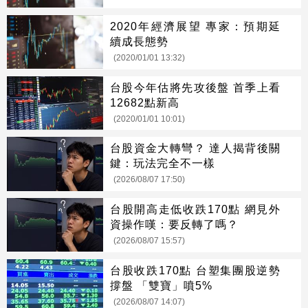
2020年經濟展望 專家：預期延
續成長態勢
(2020/01/01 13:32)
台股今年估將先攻後盤 首季上看
12682點新高
(2020/01/01 10:01)
台股資金大轉彎？ 達人揭背後關
鍵：玩法完全不一樣
(2026/08/07 17:50)
台股開高走低收跌170點 網見外
資操作嘆：要反轉了嗎？
(2026/08/07 15:57)
台股收跌170點 台塑集團股逆勢
撐盤 「雙寶」噴5%
(2026/08/07 14:07)