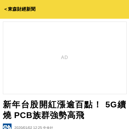
＜東森財經新聞
新年台股開紅漲逾百點！ 5G續
燒 PCB族群強勢高飛
2020/01/02 12:25
中央社