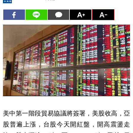
美中第一階段貿易協議將簽署，美股收高，亞
股普遍上漲，台股今天開紅盤，開高震盪走