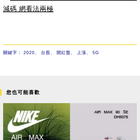
減碼 網看法兩極
關鍵字：
2020
、
台股
、
開紅盤
、
上漲
、
5G
您也可能喜歡