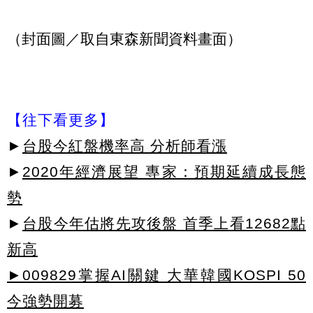
（封面圖／取自東森新聞資料畫面）
【往下看更多】
►
台股今紅盤機率高 分析師看漲
►
2020年經濟展望 專家：預期延續成長態
勢
►
台股今年估將先攻後盤 首季上看12682點
新高
►009829掌握AI關鍵 大華韓國KOSPI 50
今強勢開募