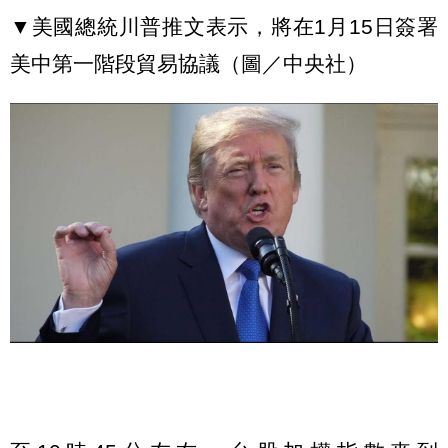
▼
美國總統川普推文表示，將在
1
月
15
日簽署
美中第一階段貿易協議
（圖／中央社）