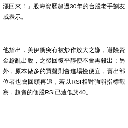
漲回來！」股海資歷超過30年的台股老手劉友
威表示。
他指出，美伊衝突有被炒作放大之嫌，避險資
金趁亂出脫，之後回復平靜便不會再殺出；另
外，原本做多的買盤則會進場撿便宜，賣出部
位者也會回頭再追，若以RSI相對強弱指標觀
察，超賣的個股RSI已遠低於40。