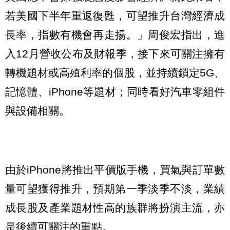
若美國下半年重返復甦，可望推升台灣經濟成
長率，指數有機會再走揚。」周俊宏指出，進
入12月營收公布及財報季，接下來可關注擁有
轉機題材或高殖利率的個股，並持續鎖定5G、
記憶體、iPhone等題材；同時看好汽車零組件
與設備相關。
由於iPhone將推出平價版手機，買氣與訂單數
量可望獲得推升，預期第一季淡季不淡，業績
成長股及產業題材性高的族群將扮演主流，亦
是後續可關注的重點。