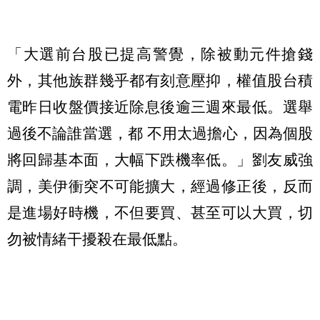
「大選前台股已提高警覺，除被動元件搶錢
外，其他族群幾乎都有刻意壓抑，權值股台積
電昨日收盤價接近除息後逾三週來最低。選舉
過後不論誰當選，都 不用太過擔心，因為個股
將回歸基本面，大幅下跌機率低。」劉友威強
調，美伊衝突不可能擴大，經過修正後，反而
是進場好時機，不但要買、甚至可以大買，切
勿被情緒干擾殺在最低點。