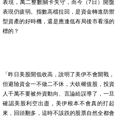
表現，萬二整數關卡失守，而今（7日）開盤
表現仍疲弱。指數高檔拉回，是資金轉進防禦
型資產的好時機，還是應逢低布局後市看漲的
標的？
「昨日美股開低收高，說明了美伊不會開戰，
但避險資金一不做二不休，大砍權值股，投資
人千萬不要被外資動向、言論給誤導了，一旦
確認美股利空出盡，美伊根本不會真的打起
來，回頭翻多，這時不該跌的股票自然全都會