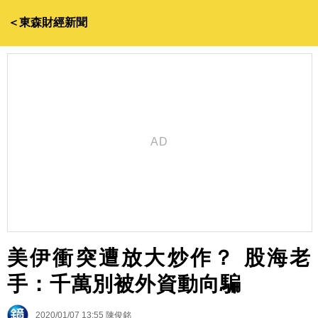
＜東森財經新聞
美伊衝突遭放大炒作？ 股海老
手：千萬別被外資動向騙
2020/01/07 13:55
陳俊銘