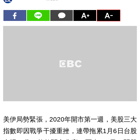
美伊局勢緊張，2020年開市第一週，美股三大
指數即因戰爭干擾重挫，連帶拖累1月6日台股