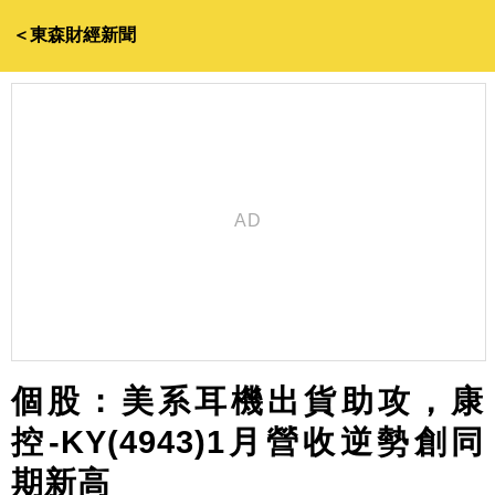
＜東森財經新聞
個股：美系耳機出貨助攻，康
控-KY(4943)1月營收逆勢創同
期新高