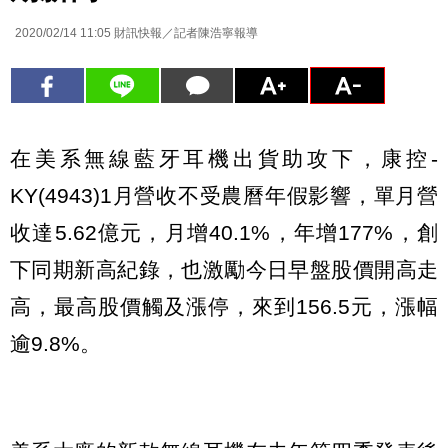
2020/02/14 11:05
財訊快報／記者陳浩寧報導
在美系無線藍牙耳機出貨助攻下，康控-
KY(4943)1月營收不受農曆年假影響，單月營
收達5.62億元，月增40.1%，年增177%，創
下同期新高紀錄，也激勵今日早盤股價開高走
高，最高股價觸及漲停，來到156.5元，漲幅
逾9.8%。