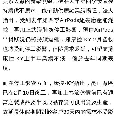
美系大廠的新款無線耳機在去年第四季發表後
持續供不應求，也帶動供應鏈業績暢旺，法人
指出，受到去年第四季AirPods組裝廠產能滿
載，再加上武漢肺炎停工影響，預估AirPods
出貨狀況仍將持續遞延，雖康控-KY 2月營收
也將受到停工影響，但隨需求遞延，可望支撐
康控-KY上半年業績不淡，優於去年同期表
現。
而在停工影響方面，康控-KY指出，昆山廠區
已在2月10日復工，再加上春節休假前已有適
當之製成品及半製成品存貨可供出貨及生產，
故延長休假期間對於客戶30天內的需求不受影